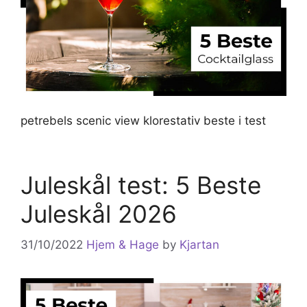
petrebels scenic view klorestativ beste i test
Juleskål test: 5 Beste
Juleskål 2026
31/10/2022
Hjem & Hage
by
Kjartan