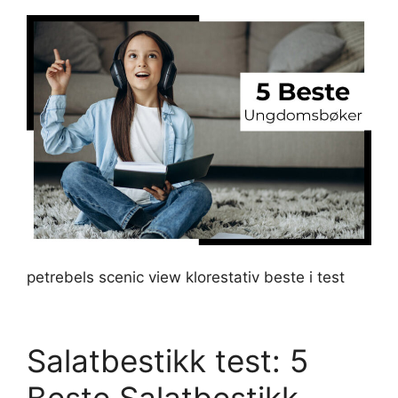
petrebels scenic view klorestativ beste i test
Salatbestikk test: 5
Beste Salatbestikk