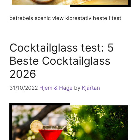
petrebels scenic view klorestativ beste i test
Cocktailglass test: 5
Beste Cocktailglass
2026
31/10/2022
Hjem & Hage
by
Kjartan