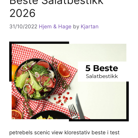
2026
31/10/2022
Hjem & Hage
by
Kjartan
petrebels scenic view klorestativ beste i test