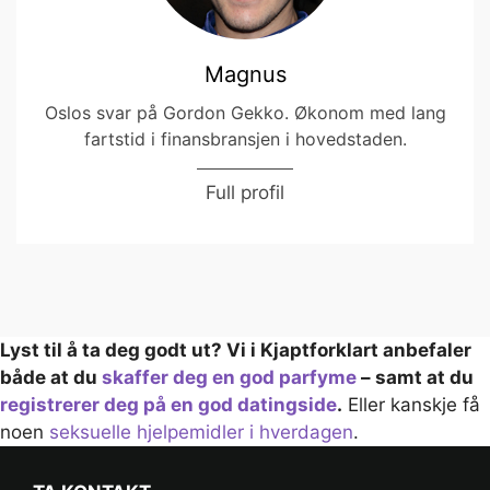
Magnus
Oslos svar på Gordon Gekko. Økonom med lang
fartstid i finansbransjen i hovedstaden.
Full profil
Lyst til å ta deg godt ut? Vi i Kjaptforklart anbefaler
både at du
skaffer deg en god parfyme
– samt at du
registrerer deg på en god datingside
.
Eller kanskje få
noen
seksuelle hjelpemidler i hverdagen
.