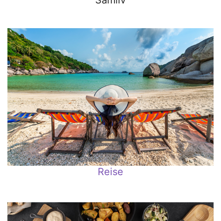
Samliv
Reise