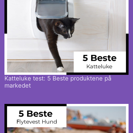
Katteluke test: 5 Beste produktene på
markedet