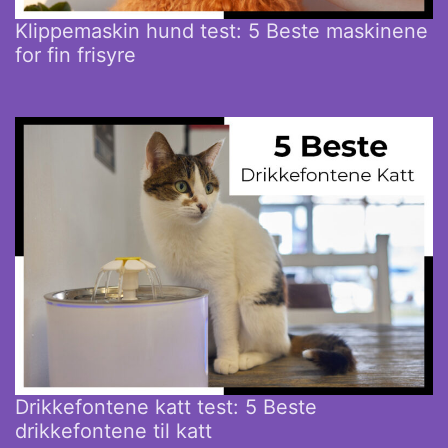
Klippemaskin hund test: 5 Beste maskinene
for fin frisyre
Drikkefontene katt test: 5 Beste
drikkefontene til katt