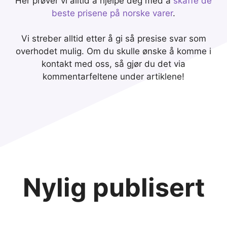
Her prøver vi alltid å hjelpe deg med å
skaffe de
beste prisene på norske varer
.
Vi streber alltid etter å gi så presise svar som
overhodet mulig. Om du skulle ønske å komme i
kontakt med oss, så gjør du det via
kommentarfeltene under artiklene!
Nylig publisert