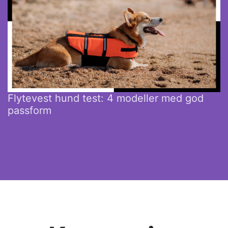
Flytevest hund test: 4 modeller med god
passform