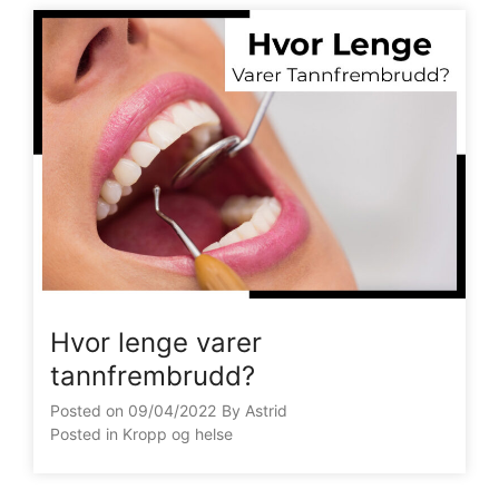
Hvor lenge varer
tannfrembrudd?
Posted on
09/04/2022
By
Astrid
Posted in
Kropp og helse