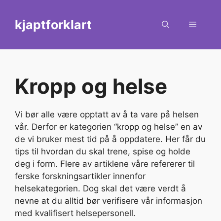
Skip
to
kjaptforklart
Menu
content
Kropp og helse
Vi bør alle være opptatt av å ta vare på helsen
vår. Derfor er kategorien “kropp og helse” en av
de vi bruker mest tid på å oppdatere. Her får du
tips til hvordan du skal trene, spise og holde
deg i form. Flere av artiklene våre refererer til
ferske forskningsartikler innenfor
helsekategorien. Dog skal det være verdt å
nevne at du alltid bør verifisere vår informasjon
med kvalifisert helsepersonell.