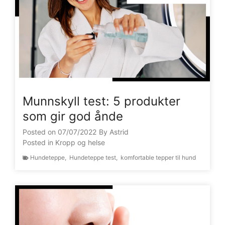
Munnskyll test: 5 produkter
som gir god ånde
Posted on
07/07/2022
By
Astrid
Posted in
Kropp og helse
Hundeteppe
,
Hundeteppe test
,
komfortable tepper til hund