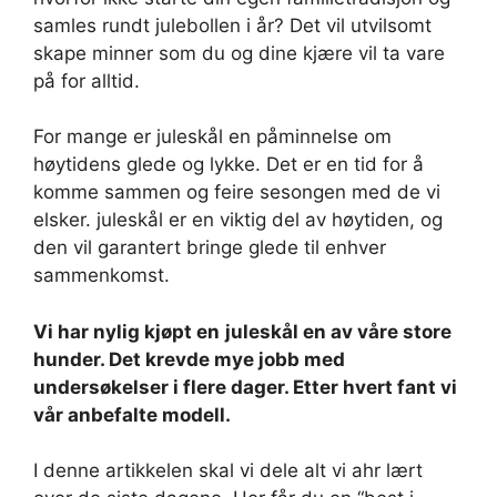
samles rundt julebollen i år? Det vil utvilsomt
skape minner som du og dine kjære vil ta vare
på for alltid.
For mange er juleskål en påminnelse om
høytidens glede og lykke. Det er en tid for å
komme sammen og feire sesongen med de vi
elsker. juleskål er en viktig del av høytiden, og
den vil garantert bringe glede til enhver
sammenkomst.
Vi har nylig kjøpt en
juleskål en av våre store
hunder. Det krevde mye jobb med
undersøkelser i flere dager. Etter hvert fant vi
vår anbefalte modell.
I denne artikkelen skal vi dele alt vi ahr lært