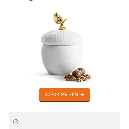
SJEKK PRISEN →