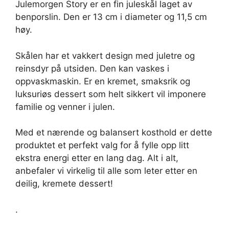
Julemorgen Story er en fin juleskål laget av
benporslin. Den er 13 cm i diameter og 11,5 cm
høy.
Skålen har et vakkert design med juletre og
reinsdyr på utsiden. Den kan vaskes i
oppvaskmaskin. Er en kremet, smaksrik og
luksuriøs dessert som helt sikkert vil imponere
familie og venner i julen.
Med et nærende og balansert kosthold er dette
produktet et perfekt valg for å fylle opp litt
ekstra energi etter en lang dag. Alt i alt,
anbefaler vi virkelig til alle som leter etter en
deilig, kremete dessert!
.