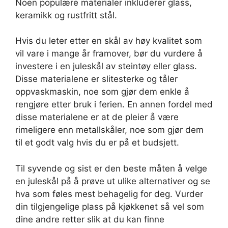
Noen populære materialer inkluderer glass,
keramikk og rustfritt stål.
Hvis du leter etter en skål av høy kvalitet som
vil vare i mange år framover, bør du vurdere å
investere i en juleskål av steintøy eller glass.
Disse materialene er slitesterke og tåler
oppvaskmaskin, noe som gjør dem enkle å
rengjøre etter bruk i ferien. En annen fordel med
disse materialene er at de pleier å være
rimeligere enn metallskåler, noe som gjør dem
til et godt valg hvis du er på et budsjett.
Til syvende og sist er den beste måten å velge
en juleskål på å prøve ut ulike alternativer og se
hva som føles mest behagelig for deg. Vurder
din tilgjengelige plass på kjøkkenet så vel som
dine andre retter slik at du kan finne