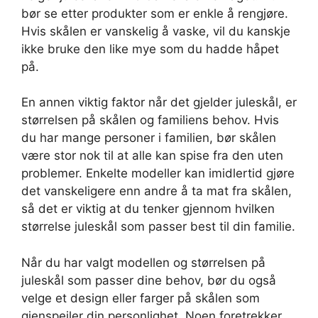
bør se etter produkter som er enkle å rengjøre.
Hvis skålen er vanskelig å vaske, vil du kanskje
ikke bruke den like mye som du hadde håpet
på.
En annen viktig faktor når det gjelder juleskål, er
størrelsen på skålen og familiens behov. Hvis
du har mange personer i familien, bør skålen
være stor nok til at alle kan spise fra den uten
problemer. Enkelte modeller kan imidlertid gjøre
det vanskeligere enn andre å ta mat fra skålen,
så det er viktig at du tenker gjennom hvilken
størrelse juleskål som passer best til din familie.
Når du har valgt modellen og størrelsen på
juleskål som passer dine behov, bør du også
velge et design eller farger på skålen som
gjenspeiler din personlighet. Noen foretrekker