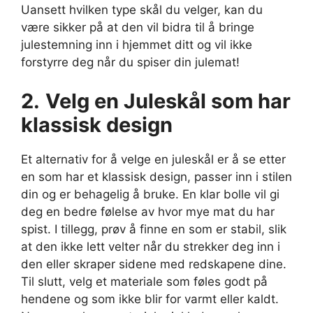
Uansett hvilken type skål du velger, kan du
være sikker på at den vil bidra til å bringe
julestemning inn i hjemmet ditt og vil ikke
forstyrre deg når du spiser din julemat!
2.
Velg en Juleskål som har
klassisk design
Et alternativ for å velge en juleskål er å se etter
en som har et klassisk design, passer inn i stilen
din og er behagelig å bruke. En klar bolle vil gi
deg en bedre følelse av hvor mye mat du har
spist. I tillegg, prøv å finne en som er stabil, slik
at den ikke lett velter når du strekker deg inn i
den eller skraper sidene med redskapene dine.
Til slutt, velg et materiale som føles godt på
hendene og som ikke blir for varmt eller kaldt.