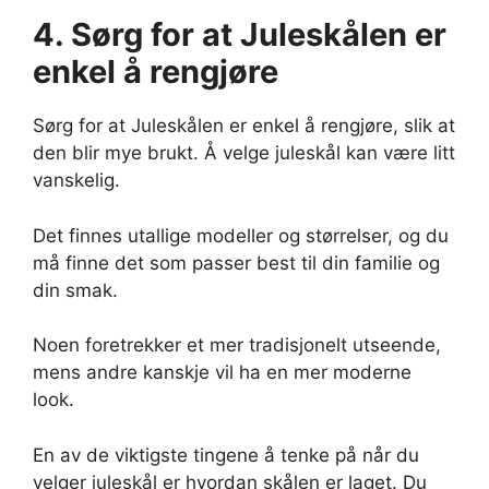
4. Sørg for at Juleskålen er
enkel å rengjøre
Sørg for at Juleskålen er enkel å rengjøre, slik at
den blir mye brukt. Å velge juleskål kan være litt
vanskelig.
Det finnes utallige modeller og størrelser, og du
må finne det som passer best til din familie og
din smak.
Noen foretrekker et mer tradisjonelt utseende,
mens andre kanskje vil ha en mer moderne
look.
En av de viktigste tingene å tenke på når du
velger juleskål er hvordan skålen er laget. Du