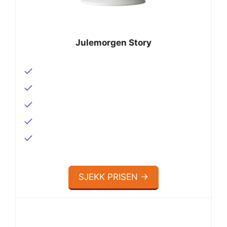
Julemorgen Story
SJEKK PRISEN →