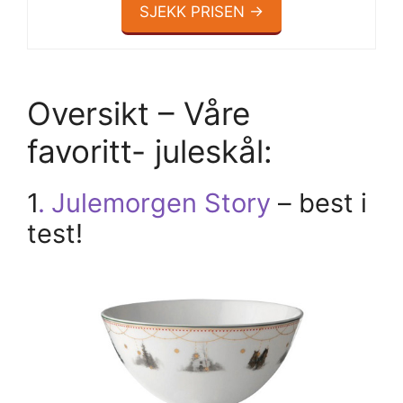
SJEKK PRISEN →
Oversikt – Våre
favoritt- juleskål:
1
.
Julemorgen Story
– best i
test!