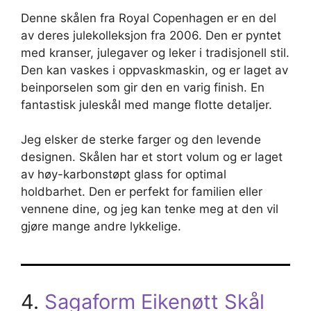
Denne skålen fra Royal Copenhagen er en del
av deres julekolleksjon fra 2006. Den er pyntet
med kranser, julegaver og leker i tradisjonell stil.
Den kan vaskes i oppvaskmaskin, og er laget av
beinporselen som gir den en varig finish. En
fantastisk juleskål med mange flotte detaljer.
Jeg elsker de sterke farger og den levende
designen. Skålen har et stort volum og er laget
av høy-karbonstøpt glass for optimal
holdbarhet. Den er perfekt for familien eller
vennene dine, og jeg kan tenke meg at den vil
gjøre mange andre lykkelige.
4.
Sagaform Eikenøtt Skål