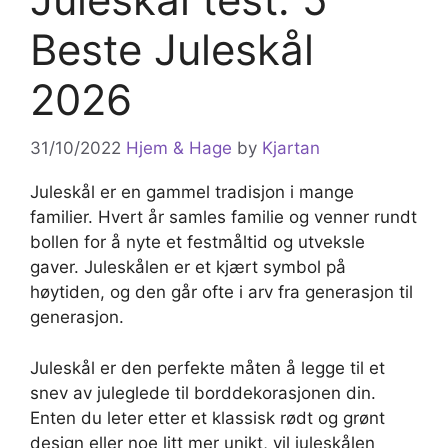
Beste Juleskål
2026
31/10/2022
Hjem & Hage
by
Kjartan
Juleskål er en gammel tradisjon i mange
familier. Hvert år samles familie og venner rundt
bollen for å nyte et festmåltid og utveksle
gaver. Juleskålen er et kjært symbol på
høytiden, og den går ofte i arv fra generasjon til
generasjon.
Juleskål er den perfekte måten å legge til et
snev av juleglede til borddekorasjonen din.
Enten du leter etter et klassisk rødt og grønt
design eller noe litt mer unikt, vil juleskålen