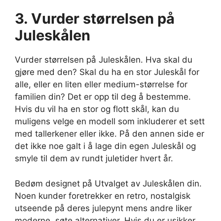
3. Vurder størrelsen på
Juleskålen
Vurder størrelsen på Juleskålen. Hva skal du
gjøre med den? Skal du ha en stor Juleskål for
alle, eller en liten eller medium-størrelse for
familien din? Det er opp til deg å bestemme.
Hvis du vil ha en stor og flott skål, kan du
muligens velge en modell som inkluderer et sett
med tallerkener eller ikke. På den annen side er
det ikke noe galt i å lage din egen Juleskål og
smyle til dem av rundt juletider hvert år.
Bedøm designet på Utvalget av Juleskålen din.
Noen kunder foretrekker en retro, nostalgisk
utseende på deres julepynt mens andre liker
moderne, søte alternativer. Hvis du er usikker