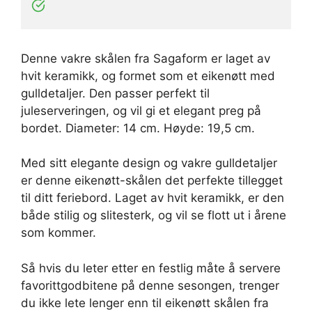
Denne vakre skålen fra Sagaform er laget av
hvit keramikk, og formet som et eikenøtt med
gulldetaljer. Den passer perfekt til
juleserveringen, og vil gi et elegant preg på
bordet. Diameter: 14 cm. Høyde: 19,5 cm.
Med sitt elegante design og vakre gulldetaljer
er denne eikenøtt-skålen det perfekte tillegget
til ditt feriebord. Laget av hvit keramikk, er den
både stilig og slitesterk, og vil se flott ut i årene
som kommer.
Så hvis du leter etter en festlig måte å servere
favorittgodbitene på denne sesongen, trenger
du ikke lete lenger enn til eikenøtt skålen fra