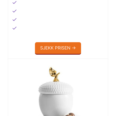
SJEKK PRISEN →