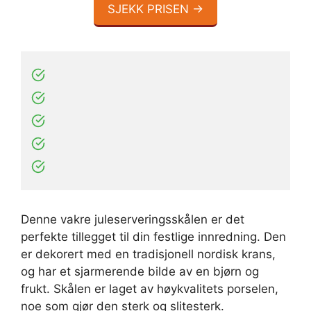
SJEKK PRISEN →
Denne vakre juleserveringsskålen er det
perfekte tillegget til din festlige innredning. Den
er dekorert med en tradisjonell nordisk krans,
og har et sjarmerende bilde av en bjørn og
frukt. Skålen er laget av høykvalitets porselen,
noe som gjør den sterk og slitesterk.