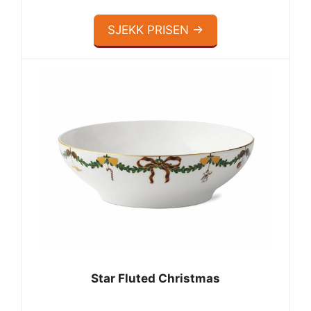
SJEKK PRISEN →
Star Fluted Christmas