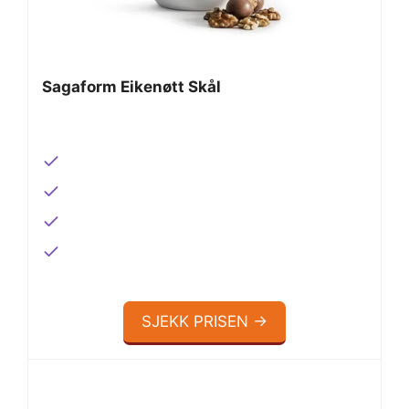
Sagaform Eikenøtt Skål
SJEKK PRISEN →