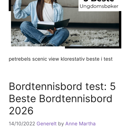
petrebels scenic view klorestativ beste i test
Bordtennisbord test: 5
Beste Bordtennisbord
2026
14/10/2022
Generelt
by
Anne Martha