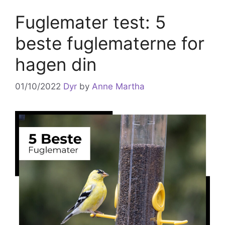
Fuglemater test: 5
beste fuglematerne for
hagen din
01/10/2022
Dyr
by
Anne Martha