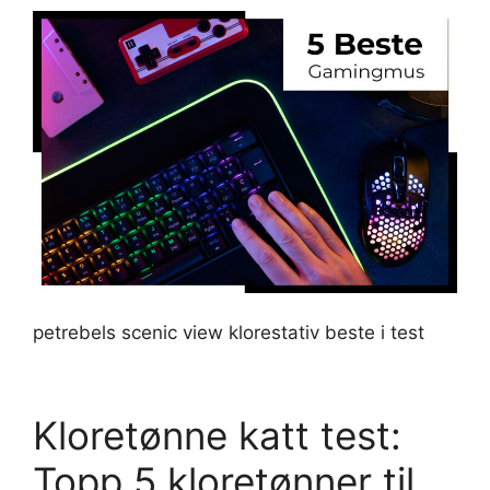
petrebels scenic view klorestativ beste i test
Kloretønne katt test:
Topp 5 kloretønner til