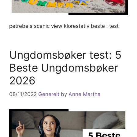
petrebels scenic view klorestativ beste i test
Ungdomsbøker test: 5
Beste Ungdomsbøker
2026
08/11/2022
Generelt
by
Anne Martha