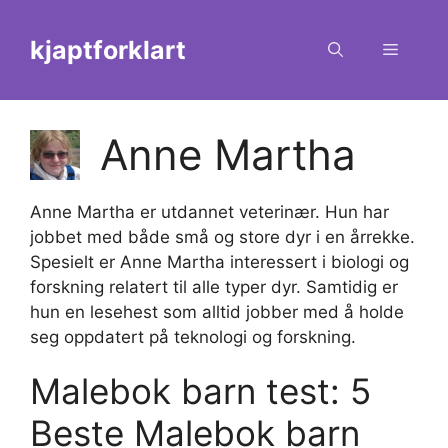
Skip
to
kjaptforklart
Menu
content
Anne Martha
Anne Martha er utdannet veterinær. Hun har
jobbet med både små og store dyr i en årrekke.
Spesielt er Anne Martha interessert i biologi og
forskning relatert til alle typer dyr. Samtidig er
hun en lesehest som alltid jobber med å holde
seg oppdatert på teknologi og forskning.
Malebok barn test: 5
Beste Malebok barn