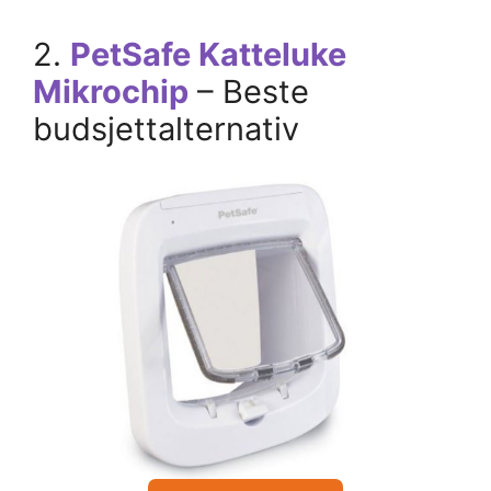
2.
PetSafe Katteluke
Mikrochip
– Beste
budsjettalternativ