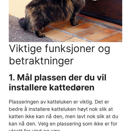
Viktige funksjoner og
betraktninger
1.
Mål plassen der du vil
installere kattedøren
Plasseringen av katteluken er viktig. Det er
bedre å installere katteluken høyt nok slik at
katten ikke kan nå den, men lavt nok slik at du
kan nå den. Velg en plassering som ikke er for
utsatt for vind og vær.