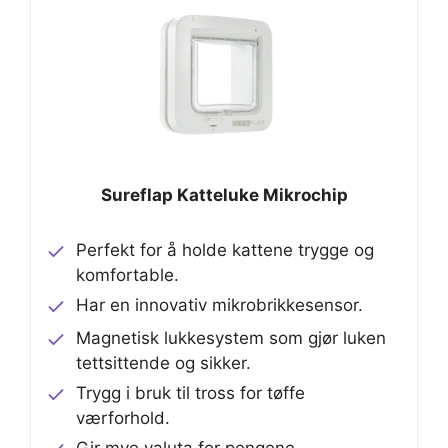
Sureflap Katteluke Mikrochip
Perfekt for å holde kattene trygge og
komfortable.
Har en innovativ mikrobrikkesensor.
Magnetisk lukkesystem som gjør luken
tettsittende og sikker.
Trygg i bruk til tross for tøffe
værforhold.
Gir mye valuta for pengene.