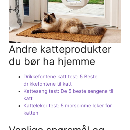
Andre katteprodukter
du bør ha hjemme
Drikkefontene katt test: 5 Beste
drikkefontene til katt
Katteseng test: De 5 beste sengene til
katt
Katteleker test: 5 morsomme leker for
katten