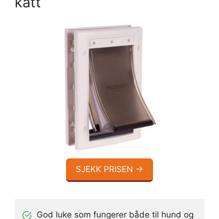
katt
SJEKK PRISEN →
God luke som fungerer både til hund og