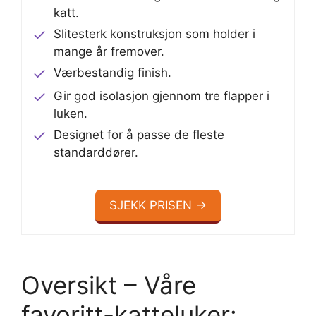
katt.
Slitesterk konstruksjon som holder i
mange år fremover.
Værbestandig finish.
Gir god isolasjon gjennom tre flapper i
luken.
Designet for å passe de fleste
standarddører.
SJEKK PRISEN →
Oversikt – Våre
favoritt-katteluker: