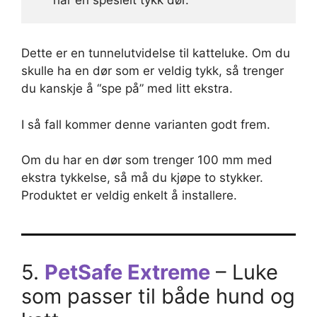
har en spesielt tykk dør.
Dette er en tunnelutvidelse til katteluke. Om du
skulle ha en dør som er veldig tykk, så trenger
du kanskje å “spe på” med litt ekstra.
I så fall kommer denne varianten godt frem.
Om du har en dør som trenger 100 mm med
ekstra tykkelse, så må du kjøpe to stykker.
Produktet er veldig enkelt å installere.
5.
PetSafe Extreme
– Luke
som passer til både hund og