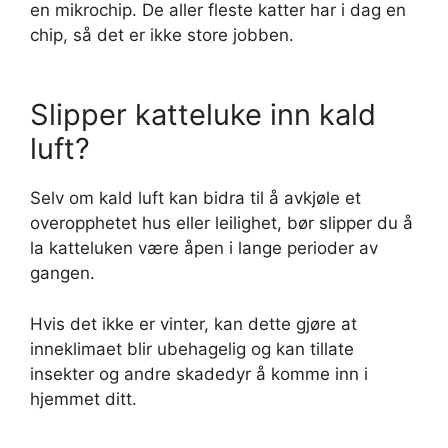
en mikrochip. De aller fleste katter har i dag en
chip, så det er ikke store jobben.
Slipper katteluke inn kald
luft?
Selv om kald luft kan bidra til å avkjøle et
overopphetet hus eller leilighet, bør slipper du å
la katteluken være åpen i lange perioder av
gangen.
Hvis det ikke er vinter, kan dette gjøre at
inneklimaet blir ubehagelig og kan tillate
insekter og andre skadedyr å komme inn i
hjemmet ditt.