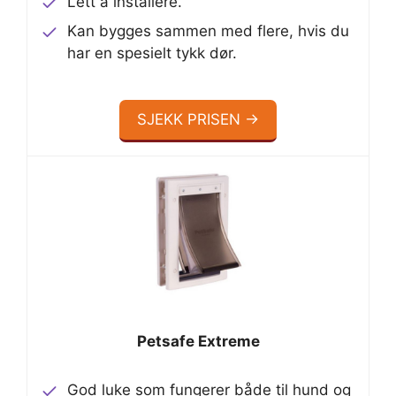
Lett å installere.
Kan bygges sammen med flere, hvis du
har en spesielt tykk dør.
SJEKK PRISEN →
Petsafe Extreme
God luke som fungerer både til hund og