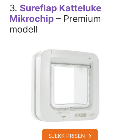
3.
Sureflap Katteluke
Mikrochip
– Premium
modell
SJEKK PRISEN →