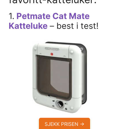
1.
Petmate Cat Mate
Katteluke
– best i test!
SJEKK PRISEN →