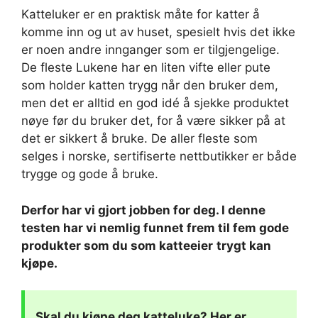
Katteluker er en praktisk måte for katter å
komme inn og ut av huset, spesielt hvis det ikke
er noen andre innganger som er tilgjengelige.
De fleste Lukene har en liten vifte eller pute
som holder katten trygg når den bruker dem,
men det er alltid en god idé å sjekke produktet
nøye før du bruker det, for å være sikker på at
det er sikkert å bruke. De aller fleste som
selges i norske, sertifiserte nettbutikker er både
trygge og gode å bruke.
Derfor har vi gjort jobben for deg. I denne
testen har vi nemlig funnet frem til fem gode
produkter som du som katteeier
trygt kan
kjøpe.
Skal du kjøpe deg katteluke? Her er