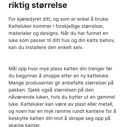
riktig størrelse
For kjæledyret ditt, og som er enkel å bruke.
Katteluker kommer i forskjellige størrelser,
materialer og designs. Når du har funnet en
luke som passer til ditt hus og din katts behov,
kan du installere den enkelt selv.
Mål opp hvor mye plass katten din trenger før
du begynner å shoppe etter en ny katteluke.
Mange produsenter gir anbefalte størrelser på
pakken. Sjekk også størrelsen på den
nåværende luken, hvis du bytter ut en gammel
luke. Katteluker kan være av plast eller metall,
og noen har en myk ramme rundt kantene for å
beskytte katten din mot å skrape seg opp på
skarpe kanter.