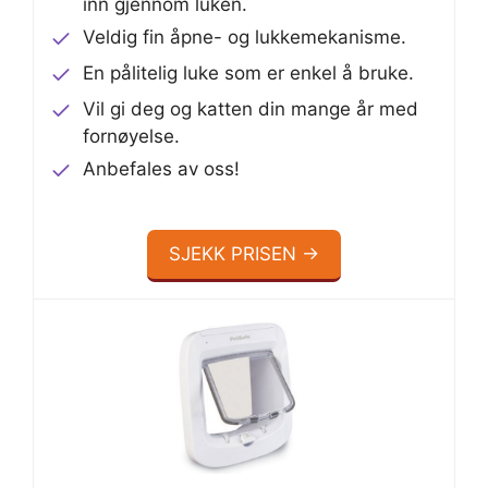
inn gjennom luken.
Veldig fin åpne- og lukkemekanisme.
En pålitelig luke som er enkel å bruke.
Vil gi deg og katten din mange år med
fornøyelse.
Anbefales av oss!
SJEKK PRISEN →