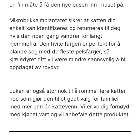
en fin måte å få den nye pusen inn i huset på.
Mikrobrikkeimplantatet sikrer at katten din
enkelt kan identifiseres og returneres til deg
hvis den noen gang vandrer for langt
hjemmefra. Den hvite fargen er perfekt for å
blande seg med de fleste pelsfarger, så
kjæledyret ditt vil være mindre sannsynlig å bli
oppdaget av rovdyr.
Luken er også stor nok til å romme flere katter,
noe som gjør den til et godt valg for familier
med mer enn én kattevenn. Vi er veldig fornøyd
med kjøpet vårt og vil anbefale dette produktet.