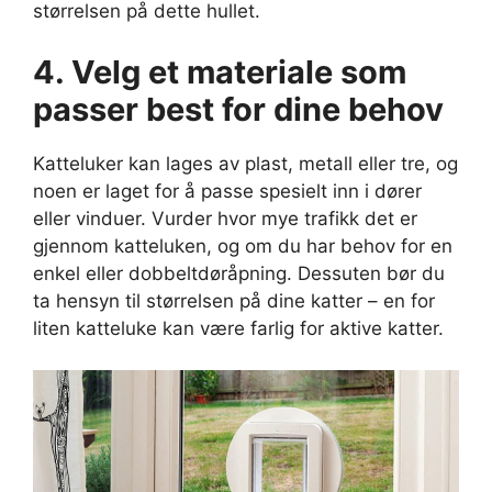
størrelsen på dette hullet.
4.
Velg et materiale som
passer best for dine behov
Katteluker kan lages av plast, metall eller tre, og
noen er laget for å passe spesielt inn i dører
eller vinduer. Vurder hvor mye trafikk det er
gjennom katteluken, og om du har behov for en
enkel eller dobbeltdøråpning. Dessuten bør du
ta hensyn til størrelsen på dine katter – en for
liten katteluke kan være farlig for aktive katter.