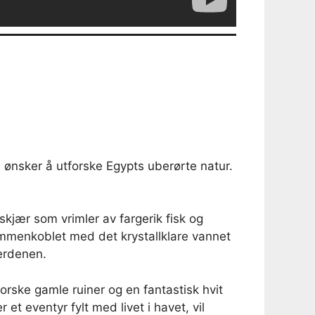
m ønsker å utforske Egypts uberørte natur.
e skjær som vrimler av fargerik fisk og
sammenkoblet med det krystallklare vannet
verdenen.
rske gamle ruiner og en fantastisk hvit
 et eventyr fylt med livet i havet, vil