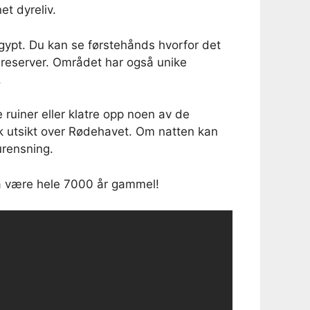
et dyreliv.
gypt. Du kan se førstehånds hvorfor det
ereserver. Området har også unike
.
ruiner eller klatre opp noen av de
k utsikt over Rødehavet. Om natten kan
urensning.
 å være hele 7000 år gammel!