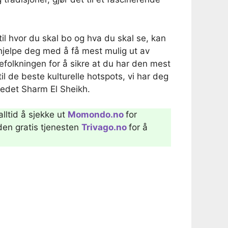
til hvor du skal bo og hva du skal se, kan
hjelpe deg med å få mest mulig ut av
befolkningen for å sikre at du har den mest
 de beste kulturelle hotspots, vi har deg
tedet Sharm El Sheikh.
alltid å sjekke ut
Momondo.no
for
 den gratis tjenesten
Trivago.no
for å