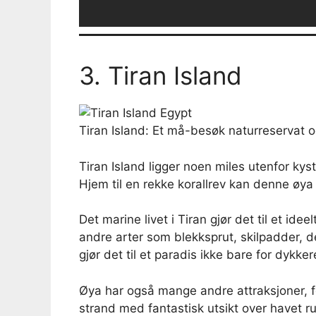
3. Tiran Island
Tiran Island: Et må-besøk naturreservat 
Tiran Island ligger noen miles utenfor kys
Hjem til en rekke korallrev kan denne øya
Det marine livet i Tiran gjør det til et ide
andre arter som blekksprut, skilpadder, d
gjør det til et paradis ikke bare for dyk
Øya har også mange andre attraksjoner, f
strand med fantastisk utsikt over havet rund