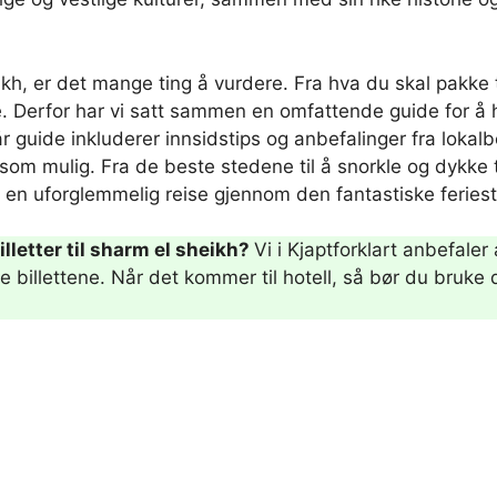
ikh, er det mange ting å vurdere. Fra hva du skal pakke 
. Derfor har vi satt sammen en omfattende guide for å 
r guide inkluderer innsidstips og anbefalinger fra lokal
 mulig. Fra de beste stedene til å snorkle og dykke til
på en uforglemmelig reise gjennom den fantastiske feries
illetter til sharm el sheikh?
Vi i Kjaptforklart anbefaler 
gste billettene. Når det kommer til hotell, så bør du bruke