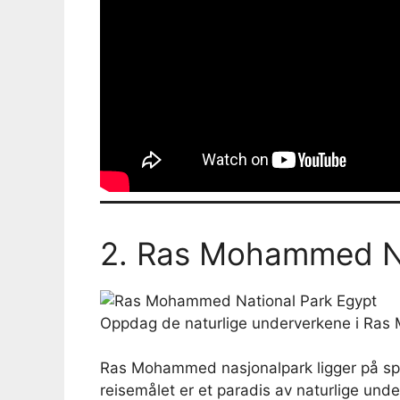
2. Ras Mohammed Na
Oppdag de naturlige underverkene i Ra
Ras Mohammed nasjonalpark ligger på spis
reisemålet er et paradis av naturlige und