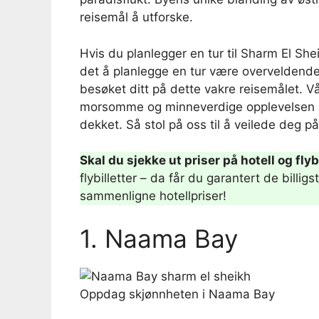
reisemål å utforske.
Hvis du planlegger en tur til Sharm El She
det å planlegge en tur være overveldende
besøket ditt på dette vakre reisemålet. Vå
morsomme og minneverdige opplevelsen som
dekket. Så stol på oss til å veilede deg 
Skal du sjekke ut priser på hotell og flyb
flybilletter – da får du garantert de billi
sammenligne hotellpriser!
1. Naama Bay
Oppdag skjønnheten i Naama Bay