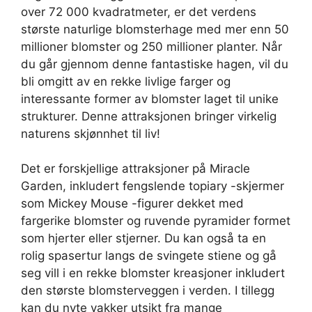
over 72 000 kvadratmeter, er det verdens
største naturlige blomsterhage med mer enn 50
millioner blomster og 250 millioner planter. Når
du går gjennom denne fantastiske hagen, vil du
bli omgitt av en rekke livlige farger og
interessante former av blomster laget til unike
strukturer. Denne attraksjonen bringer virkelig
naturens skjønnhet til liv!
Det er forskjellige attraksjoner på Miracle
Garden, inkludert fengslende topiary -skjermer
som Mickey Mouse -figurer dekket med
fargerike blomster og ruvende pyramider formet
som hjerter eller stjerner. Du kan også ta en
rolig spasertur langs de svingete stiene og gå
seg vill i en rekke blomster kreasjoner inkludert
den største blomsterveggen i verden. I tillegg
kan du nyte vakker utsikt fra mange