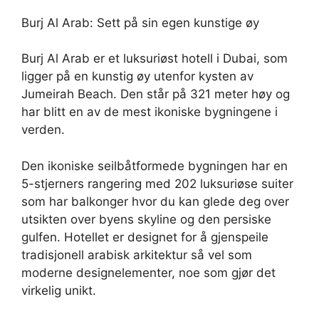
Burj Al Arab: Sett på sin egen kunstige øy
Burj Al Arab er et luksuriøst hotell i Dubai, som
ligger på en kunstig øy utenfor kysten av
Jumeirah Beach. Den står på 321 meter høy og
har blitt en av de mest ikoniske bygningene i
verden.
Den ikoniske seilbåtformede bygningen har en
5-stjerners rangering med 202 luksuriøse suiter
som har balkonger hvor du kan glede deg over
utsikten over byens skyline og den persiske
gulfen. Hotellet er designet for å gjenspeile
tradisjonell arabisk arkitektur så vel som
moderne designelementer, noe som gjør det
virkelig unikt.