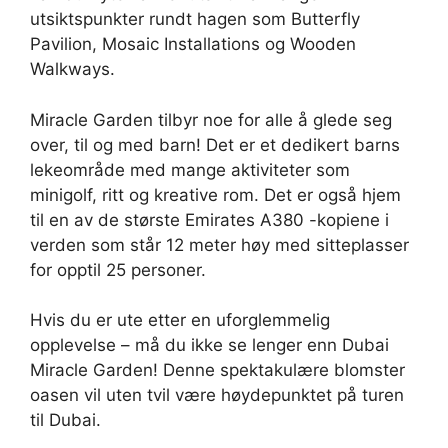
utsiktspunkter rundt hagen som Butterfly
Pavilion, Mosaic Installations og Wooden
Walkways.
Miracle Garden tilbyr noe for alle å glede seg
over, til og med barn! Det er et dedikert barns
lekeområde med mange aktiviteter som
minigolf, ritt og kreative rom. Det er også hjem
til en av de største Emirates A380 -kopiene i
verden som står 12 meter høy med sitteplasser
for opptil 25 personer.
Hvis du er ute etter en uforglemmelig
opplevelse – må du ikke se lenger enn Dubai
Miracle Garden! Denne spektakulære blomster
oasen vil uten tvil være høydepunktet på turen
til Dubai.