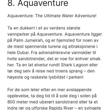
8. Aquaventure
Aquaventure: The Ultimate Water Adventure!
Ta en dukkert i et av verdens største
vannparker på Aquaventure. Aquaventure ligger
på Palm Jumeirah, og er hjemsted for noen av
de mest spennende turene og attraksjonene i
hele Dubai. Fra adrenalinkrevne vannsklier til
hvite sandstrender, det er noe for enhver smak
her. Ta en lat elvetur rundt Shark Lagoon eller
tør deg selv å reise ned troens sprang – den
høyeste og raskeste lysbildet i parken!
For de som leter etter en mer avslappende
opplevelse, ta deg tid til å sole deg i solen på
800 meter med uberørt sandstrand eller ta et
indre rør og utforske Rapids River – en svingete