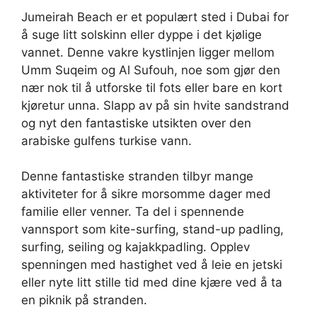
Jumeirah Beach er et populært sted i Dubai for
å suge litt solskinn eller dyppe i det kjølige
vannet. Denne vakre kystlinjen ligger mellom
Umm Suqeim og Al Sufouh, noe som gjør den
nær nok til å utforske til fots eller bare en kort
kjøretur unna. Slapp av på sin hvite sandstrand
og nyt den fantastiske utsikten over den
arabiske gulfens turkise vann.
Denne fantastiske stranden tilbyr mange
aktiviteter for å sikre morsomme dager med
familie eller venner. Ta del i spennende
vannsport som kite-surfing, stand-up padling,
surfing, seiling og kajakkpadling. Opplev
spenningen med hastighet ved å leie en jetski
eller nyte litt stille tid med dine kjære ved å ta
en piknik på stranden.