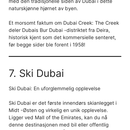
med den tradisjonelle siden av Dubai i dette
naturskjønne hjørnet av byen.
Et morsomt faktum om Dubai Creek: The Creek
deler Dubais Bur Dubai -distriktet fra Deira,
historisk kjent som det kommersielle senteret,
før begge sider ble forent i 1958!
7. Ski Dubai
Ski Dubai: En uforglemmelig opplevelse
Ski Dubai er det første innendørs skianlegget i
Midt -Østen og virkelig en unik opplevelse.
Ligger ved Mall of the Emirates, kan du nå
denne destinasjonen med bil eller offentlig