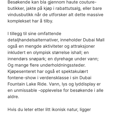
Besøkende kan bla gjennom haute couture-
butikker, jakte på kjøp i rabattutsalg, eller bare
vindusbutikk når de utforsker alt dette massive
komplekset har å tilby.
I tillegg til sine omfattende
detaljhandelsalternativer, inneholder Dubai Mall
også en mengde aktiviteter og attraksjoner
inkludert en olympisk størrelse ishall; en
innendørs snøpark; en dyrehage under vann;
Og mange flere underholdningssteder.
Kjøpesenteret har også et spektakulært
fontene-show i verdensklasse i sin Dubai
Fountain Lake Ride. Vann, lys og lyddisplay er
en unmissable -opplevelse for besøkende i alle
aldre.
Hvis du leter etter litt ikonisk natur, ligger