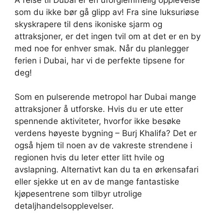
som du ikke bør gå glipp av! Fra sine luksuriøse
skyskrapere til dens ikoniske sjarm og
attraksjoner, er det ingen tvil om at det er en by
med noe for enhver smak. Når du planlegger
ferien i Dubai, har vi de perfekte tipsene for
deg!
Som en pulserende metropol har Dubai mange
attraksjoner å utforske. Hvis du er ute etter
spennende aktiviteter, hvorfor ikke besøke
verdens høyeste bygning – Burj Khalifa? Det er
også hjem til noen av de vakreste strendene i
regionen hvis du leter etter litt hvile og
avslapning. Alternativt kan du ta en ørkensafari
eller sjekke ut en av de mange fantastiske
kjøpesentrene som tilbyr utrolige
detaljhandelsopplevelser.