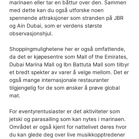
marinaen eller tar en båttur over den. Sammen
med dette kan du også utforske noen
spennende attraksjoner som stranden på JBR
og Ain Dubai, som er verdens største
observasjonshjul.
Shoppingmulighetene her er også omfattende,
da det er kjøpesentre som Mall of the Emirates,
Dubai Marina Mall og Ibn Battuta Mall som tilbyr
et bredt spekter av varer å velge mellom. Det er
også mange internasjonale restauranter
tilgjengelig for de som ønsker å prøve global
mat.
For eventyrentusiaster er det aktiviteter som
jetski og parasailing som kan nytes i marinaen.
Området er også kjent for nattelivet deres hvor
du kan glede deg over live musikkopptredener