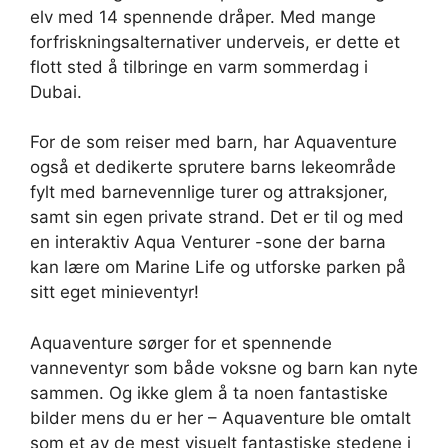
elv med 14 spennende dråper. Med mange
forfriskningsalternativer underveis, er dette et
flott sted å tilbringe en varm sommerdag i
Dubai.
For de som reiser med barn, har Aquaventure
også et dedikerte sprutere barns lekeområde
fylt med barnevennlige turer og attraksjoner,
samt sin egen private strand. Det er til og med
en interaktiv Aqua Venturer -sone der barna
kan lære om Marine Life og utforske parken på
sitt eget minieventyr!
Aquaventure sørger for et spennende
vanneventyr som både voksne og barn kan nyte
sammen. Og ikke glem å ta noen fantastiske
bilder mens du er her – Aquaventure ble omtalt
som et av de mest visuelt fantastiske stedene i