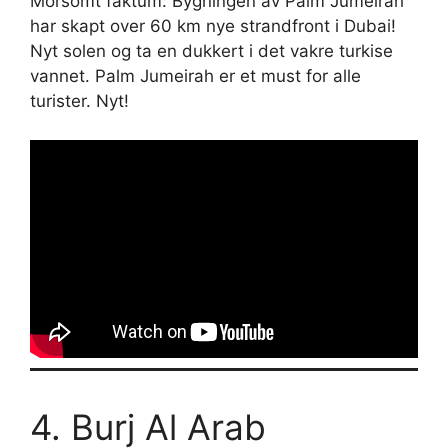
Morsomt faktum: Bygningen av Palm Jumeirah
har skapt over 60 km nye strandfront i Dubai!
Nyt solen og ta en dukkert i det vakre turkise
vannet. Palm Jumeirah er et must for alle
turister. Nyt!
4. Burj Al Arab