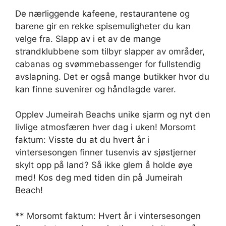
De nærliggende kafeene, restaurantene og
barene gir en rekke spisemuligheter du kan
velge fra. Slapp av i et av de mange
strandklubbene som tilbyr slapper av områder,
cabanas og svømmebassenger for fullstendig
avslapning. Det er også mange butikker hvor du
kan finne suvenirer og håndlagde varer.
Opplev Jumeirah Beachs unike sjarm og nyt den
livlige atmosfæren hver dag i uken! Morsomt
faktum: Visste du at du hvert år i
vintersesongen finner tusenvis av sjøstjerner
skylt opp på land? Så ikke glem å holde øye
med! Kos deg med tiden din på Jumeirah
Beach!
** Morsomt faktum: Hvert år i vintersesongen