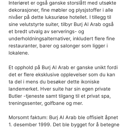
Interiøret er også ganske storslått med utsøkte
dekorasjoner, fine møbler og plysjstoffer i alle
nivåer på dette luksuriøse hotellet. I tillegg til
sine velutstyrte suiter, tilbyr Burj Al Arab også
et bredt utvalg av serverings- og
underholdningsalternativer, inkludert flere fine
restauranter, barer og salonger som ligger i
lokalene.
Et opphold på Burj Al Arab er ganske unikt fordi
det er flere eksklusive opplevelser som du kan
ta del i mens du besøker dette ikoniske
landemerket. Hver suite har sin egen private
Butler -tjeneste samt tilgang til et privat spa,
treningssenter, golfbane og mer.
Morsomt faktum: Burj Al Arab ble offisielt åpnet
1. desember 1999. Det ble bygget for å betegne