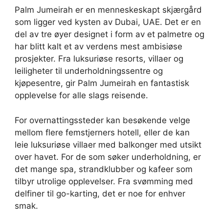
Palm Jumeirah er en menneskeskapt skjærgård
som ligger ved kysten av Dubai, UAE. Det er en
del av tre øyer designet i form av et palmetre og
har blitt kalt et av verdens mest ambisiøse
prosjekter. Fra luksuriøse resorts, villaer og
leiligheter til underholdningssentre og
kjøpesentre, gir Palm Jumeirah en fantastisk
opplevelse for alle slags reisende.
For overnattingssteder kan besøkende velge
mellom flere femstjerners hotell, eller de kan
leie luksuriøse villaer med balkonger med utsikt
over havet. For de som søker underholdning, er
det mange spa, strandklubber og kafeer som
tilbyr utrolige opplevelser. Fra svømming med
delfiner til go-karting, det er noe for enhver
smak.