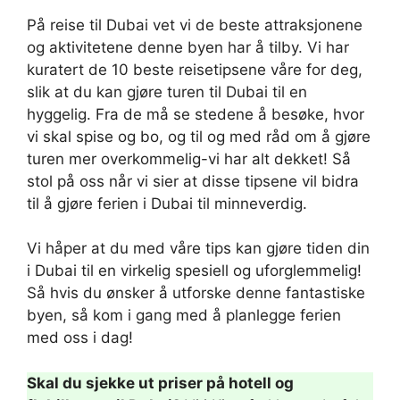
På reise til Dubai vet vi de beste attraksjonene
og aktivitetene denne byen har å tilby. Vi har
kuratert de 10 beste reisetipsene våre for deg,
slik at du kan gjøre turen til Dubai til en
hyggelig. Fra de må se stedene å besøke, hvor
vi skal spise og bo, og til og med råd om å gjøre
turen mer overkommelig-vi har alt dekket! Så
stol på oss når vi sier at disse tipsene vil bidra
til å gjøre ferien i Dubai til minneverdig.
Vi håper at du med våre tips kan gjøre tiden din
i Dubai til en virkelig spesiell og uforglemmelig!
Så hvis du ønsker å utforske denne fantastiske
byen, så kom i gang med å planlegge ferien
med oss ​​i dag!
Skal du sjekke ut priser på hotell og