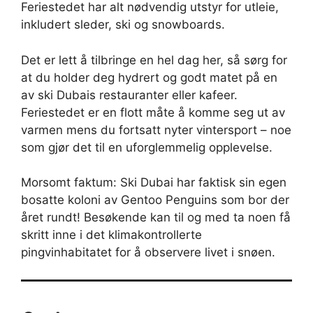
Feriestedet har alt nødvendig utstyr for utleie,
inkludert sleder, ski og snowboards.
Det er lett å tilbringe en hel dag her, så sørg for
at du holder deg hydrert og godt matet på en
av ski Dubais restauranter eller kafeer.
Feriestedet er en flott måte å komme seg ut av
varmen mens du fortsatt nyter vintersport – noe
som gjør det til en uforglemmelig opplevelse.
Morsomt faktum: Ski Dubai har faktisk sin egen
bosatte koloni av Gentoo Penguins som bor der
året rundt! Besøkende kan til og med ta noen få
skritt inne i det klimakontrollerte
pingvinhabitatet for å observere livet i snøen.