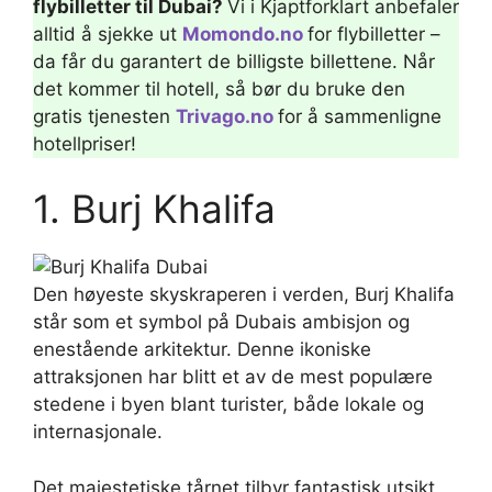
flybilletter til Dubai?
Vi i Kjaptforklart anbefaler
alltid å sjekke ut
Momondo.no
for flybilletter –
da får du garantert de billigste billettene. Når
det kommer til hotell, så bør du bruke den
gratis tjenesten
Trivago.no
for å sammenligne
hotellpriser!
1. Burj Khalifa
Den høyeste skyskraperen i verden, Burj Khalifa
står som et symbol på Dubais ambisjon og
enestående arkitektur. Denne ikoniske
attraksjonen har blitt et av de mest populære
stedene i byen blant turister, både lokale og
internasjonale.
Det majestetiske tårnet tilbyr fantastisk utsikt