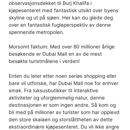
observasjonsdekket til Burj Khalifa i
kjøpesenteret med fantastisk utsikt over byens
skyline og ut på sjøen. Her kan du glede deg
over en fantastisk fugleperspektiv av denne
spennende metropolen.
Morsomt faktum: Med over 80 millioner årlige
besøkende er Dubai Mall en av de mest
besøkte turistmålene i verden!
Enten du leter etter noen seriøs shopping eller
bare vil utforske, har Dubai Mall noe for enhver
smak. Fra luksusbutikker til interaktive
aktiviteter og uforglemmelig natur, denne
destinasjonen er som ingen andre. Så kom og
bli med på millioner av turister som har opplevd
den store skalaen og storslåttheten av dette
ekstraordinære kjøpesenteret. Du vil ikke angre