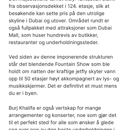
fra observasjonsdekket i 124. etasje, slik at
besøkende kan sette pris på den utrolige
skyline i Dubai og utover. Området rundt er
også fullpakket med attraksjoner som Dubai
Mall, som huser hundrevis av butikker,
restauranter og underholdningssteder.
Ved siden av denne imponerende strukturen
står det blendende Fountain Show som ble
holdt om natten der kraftige jetfly skyter vann
opp til 50 etasjer høyt akkompagnert av lys- og
musikkskjermer. Det er definitivt et must mens
du er i byen.
Burj Khalifa er også vertskap for mange
arrangementer og konserter, noe som gjør det
til et perfekt sted for alle som ønsker å glede
seg over noe av den beste underholdningen i