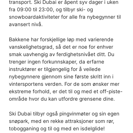
transport. Ski Dubai er åpent syv dager i uken
fra 09:00 til 23:00, og tilbyr ski- og
snowboardaktiviteter for alle fra nybegynner til
avansert nivå.
Bakkene har forskjellige løp med varierende
vanskelighetsgrad, så det er noe for enhver
smak uavhengig av ferdighetsnivået ditt. Du
trenger ingen forkunnskaper, da erfarne
instruktører er tilgjengelig for å veilede
nybegynnere gjennom sine første skritt inn i
vintersportens verden. For de som ønsker mer
ekstreme forhold, er det til og med et off-piste-
område hvor du kan utfordre grensene dine.
Ski Dubai tilbyr også pingvinmøter og sin egen
snøpark, med en rekke attraksjoner som rør,
tobogganing og til og med en isdelglide!