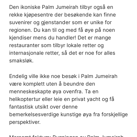
Den ikoniske Palm Jumeirah tilbyr også en
rekke kjøpesentre der besøkende kan finne
suvenirer og gjenstander som er unike for
regionen. Du kan til og med få øye på noen
kjendiser mens du handler! Det er mange
restauranter som tilbyr lokale retter og
internasjonale retter, så det er noe for alles
smaksløk.
Endelig ville ikke noe besøk i Palm Jumeirah
være komplett uten å beundre den
menneskeskapte øya ovenfra. Ta en
helikoptertur eller leie en privat yacht og få
fantastisk utsikt over denne
bemerkelsesverdige kunstige øya fra forskjellige
perspektiver.