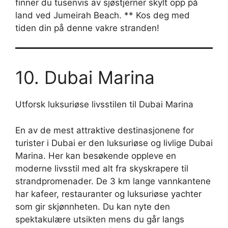
finner du tusenvis av sjøstjerner skylt opp på
land ved Jumeirah Beach. ** Kos deg med
tiden din på denne vakre stranden!
10. Dubai Marina
Utforsk luksuriøse livsstilen til Dubai Marina
En av de mest attraktive destinasjonene for
turister i Dubai er den luksuriøse og livlige Dubai
Marina. Her kan besøkende oppleve en
moderne livsstil med alt fra skyskrapere til
strandpromenader. De 3 km lange vannkantene
har kafeer, restauranter og luksuriøse yachter
som gir skjønnheten. Du kan nyte den
spektakulære utsikten mens du går langs