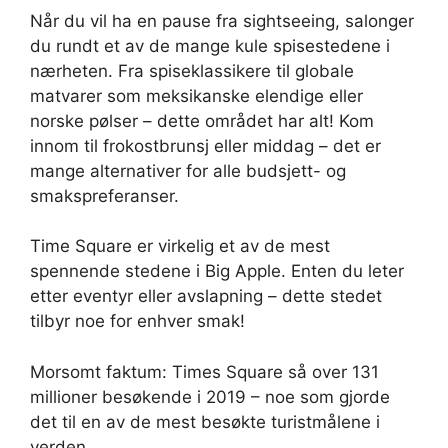
Når du vil ha en pause fra sightseeing, salonger
du rundt et av de mange kule spisestedene i
nærheten. Fra spiseklassikere til globale
matvarer som meksikanske elendige eller
norske pølser – dette området har alt! Kom
innom til frokostbrunsj eller middag – det er
mange alternativer for alle budsjett- og
smakspreferanser.
Time Square er virkelig et av de mest
spennende stedene i Big Apple. Enten du leter
etter eventyr eller avslapning – dette stedet
tilbyr noe for enhver smak!
Morsomt faktum: Times Square så over 131
millioner besøkende i 2019 – noe som gjorde
det til en av de mest besøkte turistmålene i
verden.