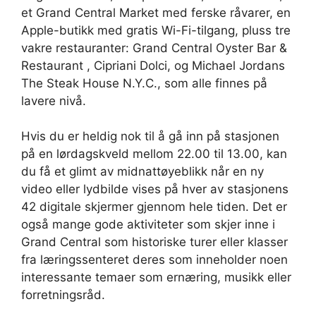
et Grand Central Market med ferske råvarer, en
Apple-butikk med gratis Wi-Fi-tilgang, pluss tre
vakre restauranter: Grand Central Oyster Bar &
Restaurant , Cipriani Dolci, og Michael Jordans
The Steak House N.Y.C., som alle finnes på
lavere nivå.
Hvis du er heldig nok til å gå inn på stasjonen
på en lørdagskveld mellom 22.00 til 13.00, kan
du få et glimt av midnattøyeblikk når en ny
video eller lydbilde vises på hver av stasjonens
42 digitale skjermer gjennom hele tiden. Det er
også mange gode aktiviteter som skjer inne i
Grand Central som historiske turer eller klasser
fra læringssenteret deres som inneholder noen
interessante temaer som ernæring, musikk eller
forretningsråd.