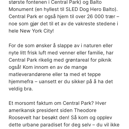
største fontenen i Central Park) og Balto
Monument (en hyllest til SLED Dog Hero Balto).
Central Park er også hjem til over 26 000 trær –
noe som gjør det til et av de vakreste stedene i
hele New York City!
For de som ønsker å slappe av i naturen eller
nyte litt frisk luft med venner eller familie, har
Central Park rikelig med grøntareal for piknik
også! Kom innom en av de mange
matleverandørene eller ta med et teppe
hjemmefra – uansett er du sikker på å ha det
veldig bra.
Et morsomt faktum om Central Park? Hver
amerikansk president siden Theodore
Roosevelt har besøkt den! Så kom og opplev
dette urbane paradiset for deg selv – du vil ikke