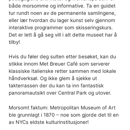
både morsomme og informative. Ta en guidet
tur rundt noen av de permanente samlingene,
eller lær hvordan du lager kunst selv gjennom
interaktive programmer som skisseringskurs.
Det er lett å gå seg vill i alt dette museet har å
tilby!
Hvis du føler deg sulten etter besøket, kan du
stikke innom Met Breuer Café som serverer
klassiske italienske retter sammen med lokale
håndverksøl. Og ikke glem å sjekke ut
takterrassen der du kan ta inn fantastisk
panoramautsikt over Central Park og utover.
Morsomt faktum: Metropolitan Museum of Art
ble grunnlagt i 1870 – noe som gjorde det til en
av NYCs eldste kulturinstitusjoner!