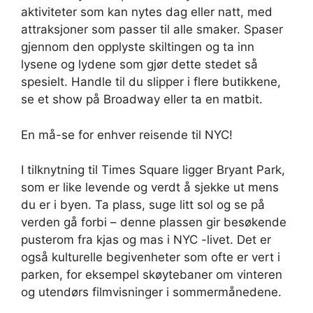
aktiviteter som kan nytes dag eller natt, med
attraksjoner som passer til alle smaker. Spaser
gjennom den opplyste skiltingen og ta inn
lysene og lydene som gjør dette stedet så
spesielt. Handle til du slipper i flere butikkene,
se et show på Broadway eller ta en matbit.
En må-se for enhver reisende til NYC!
I tilknytning til Times Square ligger Bryant Park,
som er like levende og verdt å sjekke ut mens
du er i byen. Ta plass, suge litt sol og se på
verden gå forbi – denne plassen gir besøkende
pusterom fra kjas og mas i NYC -livet. Det er
også kulturelle begivenheter som ofte er vert i
parken, for eksempel skøytebaner om vinteren
og utendørs filmvisninger i sommermånedene.