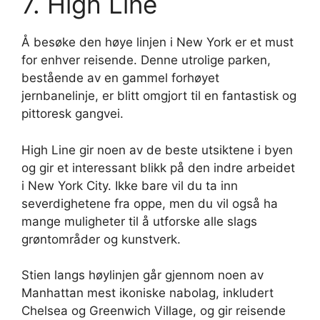
7. High Line
Å besøke den høye linjen i New York er et must
for enhver reisende. Denne utrolige parken,
bestående av en gammel forhøyet
jernbanelinje, er blitt omgjort til en fantastisk og
pittoresk gangvei.
High Line gir noen av de beste utsiktene i byen
og gir et interessant blikk på den indre arbeidet
i New York City. Ikke bare vil du ta inn
severdighetene fra oppe, men du vil også ha
mange muligheter til å utforske alle slags
grøntområder og kunstverk.
Stien langs høylinjen går gjennom noen av
Manhattan mest ikoniske nabolag, inkludert
Chelsea og Greenwich Village, og gir reisende