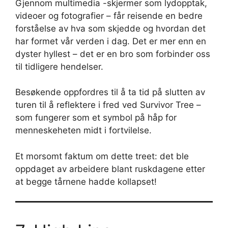
Gjennom multimedia -skjermer som lydopptak,
videoer og fotografier – får reisende en bedre
forståelse av hva som skjedde og hvordan det
har formet vår verden i dag. Det er mer enn en
dyster hyllest – det er en bro som forbinder oss
til tidligere hendelser.
Besøkende oppfordres til å ta tid på slutten av
turen til å reflektere i fred ved Survivor Tree –
som fungerer som et symbol på håp for
menneskeheten midt i fortvilelse.
Et morsomt faktum om dette treet: det ble
oppdaget av arbeidere blant ruskdagene etter
at begge tårnene hadde kollapset!