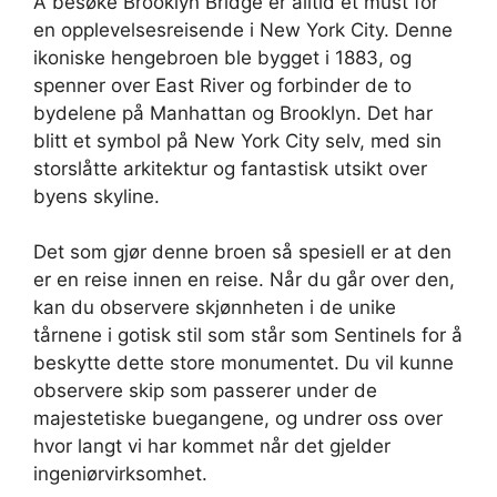
Å besøke Brooklyn Bridge er alltid et must for
en opplevelsesreisende i New York City. Denne
ikoniske hengebroen ble bygget i 1883, og
spenner over East River og forbinder de to
bydelene på Manhattan og Brooklyn. Det har
blitt et symbol på New York City selv, med sin
storslåtte arkitektur og fantastisk utsikt over
byens skyline.
Det som gjør denne broen så spesiell er at den
er en reise innen en reise. Når du går over den,
kan du observere skjønnheten i de unike
tårnene i gotisk stil som står som Sentinels for å
beskytte dette store monumentet. Du vil kunne
observere skip som passerer under de
majestetiske buegangene, og undrer oss over
hvor langt vi har kommet når det gjelder
ingeniørvirksomhet.