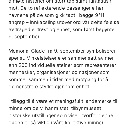
å møte historier om stort tap samt fantastisk
mot. De to reflekterende bassengene har
navnene på de som gikk tapt i begge 9/11
angrep – innkapsling utover ord vår delte følelse
av tragedie, trøst og enhet, som først begynte
9. september.
Memorial Glade fra 9. september symboliserer
spenst. Vinkelstelaene er sammensatt av mer
enn 200 individuelle steiner som representerer
mennesker, organisasjoner og nasjoner som
kommer sammen i tider med motgang for å
demonstrere styrke gjennom enhet.
I tillegg til å være et meningsfullt landemerke til
minne om de vi har mistet, tilbyr museet
historiske utstillinger som viser hvorfor denne
dagen er så viktig i våre kollektive minner.