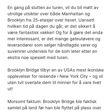
En gang på slutten av turen, vil du bli møtt av
utrolige utsikter over både Manhattan og
Brooklyn fra 25-etasjer over havet. Uansett
hvilken tid på dagen du går, er det sikkert å
være fantastisk vakker! Og for å gjøre det enda
mer interessant, er det mange gateutøvere og
leverandører som selger håndlagde varer og
suvenirer underveis for de som leter etter en
ekstra noe spesielt med turen.
Brooklyn Bridge tilbyr en av USAs mest ikoniske
opplevelser for reisende i New York City – og vil
uten tvil overlate dem til minner for å vare livet
ut!
Morsomt faktum: Brooklyn Bridge ble faktisk
samlet på land før han ble flyttet på plass over