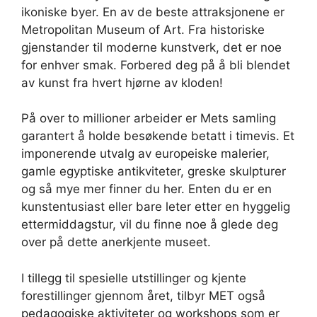
ikoniske byer. En av de beste attraksjonene er
Metropolitan Museum of Art. Fra historiske
gjenstander til moderne kunstverk, det er noe
for enhver smak. Forbered deg på å bli blendet
av kunst fra hvert hjørne av kloden!
På over to millioner arbeider er Mets samling
garantert å holde besøkende betatt i timevis. Et
imponerende utvalg av europeiske malerier,
gamle egyptiske antikviteter, greske skulpturer
og så mye mer finner du her. Enten du er en
kunstentusiast eller bare leter etter en hyggelig
ettermiddagstur, vil du finne noe å glede deg
over på dette anerkjente museet.
I tillegg til spesielle utstillinger og kjente
forestillinger gjennom året, tilbyr MET også
pedagogiske aktiviteter og workshops som er