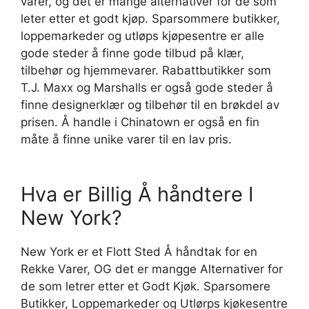
varer, og det er mange alternativer for de som
leter etter et godt kjøp. Sparsommere butikker,
loppemarkeder og utløps kjøpesentre er alle
gode steder å finne gode tilbud på klær,
tilbehør og hjemmevarer. Rabattbutikker som
T.J. Maxx og Marshalls er også gode steder å
finne designerklær og tilbehør til en brøkdel av
prisen. Å handle i Chinatown er også en fin
måte å finne unike varer til en lav pris.
Hva er Billig Å håndtere I
New York?
New York er et Flott Sted Å håndtak for en
Rekke Varer, OG det er mangge Alternativer for
de som letrer etter et Godt Kjøk. Sparsomere
Butikker, Loppemarkeder og Utlørps kjøkesentre