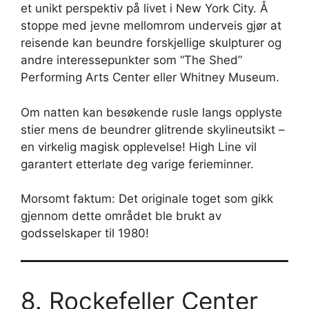
et unikt perspektiv på livet i New York City. Å
stoppe med jevne mellomrom underveis gjør at
reisende kan beundre forskjellige skulpturer og
andre interessepunkter som “The Shed”
Performing Arts Center eller Whitney Museum.
Om natten kan besøkende rusle langs opplyste
stier mens de beundrer glitrende skylineutsikt –
en virkelig magisk opplevelse! High Line vil
garantert etterlate deg varige ferieminner.
Morsomt faktum: Det originale toget som gikk
gjennom dette området ble brukt av
godsselskaper til 1980!
8. Rockefeller Center