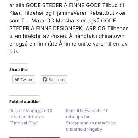
er alle GODE STEDER Å FINNE GODE Tilbud til
Klær, Tilbehør og HjemmeVarer. Rabattbutikker
som T.J. Maxx OG Marshalls er også GODE
STEDER Å FINNE DESIGNERKLARR OG Tilbehør
til en brøkdel av Prisen. Å håndtak i chinatown
er også en fin måte Å finne unike varer til en lav
pris.
Share this:
Twitter
Facebook
Relaterte artikler
Reise til Viareggio: 10
Reis til Newcastle: 10
reisetips til Italias
reisetips for
“Carnival City”
Storbritannias natteliv og
underholdningsby