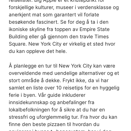
forskjellige kulturer, museer i verdensklasse og
anerkjent mat som garantert vil forlate
besøkende fascinert. Se for deg å ta i den
ikoniske skyline fra toppen av Empire State
Building eller gå gjennom den travle Times
Square. New York City er virkelig et sted hvor
du kan oppleve det hele.
Å planlegge en tur til New York City kan være
overveldende med uendelige alternativer og et
stort område å dekke. Frykt ikke, da vi har
samlet en liste over 10 reisetips for en hyggelig
ferie i byen. Vår guide inkluderer
innsidekunnskap og anbefalinger fra
lokalbefolkningen for å sikre at du har en
stressfri og uforglemmelig tur. Fra hvor du kan
finne den beste pizzaen til hvordan du