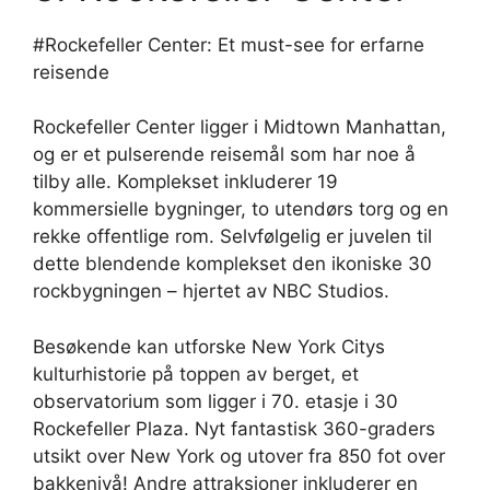
#Rockefeller Center: Et must-see for erfarne
reisende
Rockefeller Center ligger i Midtown Manhattan,
og er et pulserende reisemål som har noe å
tilby alle. Komplekset inkluderer 19
kommersielle bygninger, to utendørs torg og en
rekke offentlige rom. Selvfølgelig er juvelen til
dette blendende komplekset den ikoniske 30
rockbygningen – hjertet av NBC Studios.
Besøkende kan utforske New York Citys
kulturhistorie på toppen av berget, et
observatorium som ligger i 70. etasje i 30
Rockefeller Plaza. Nyt fantastisk 360-graders
utsikt over New York og utover fra 850 fot over
bakkenivå! Andre attraksjoner inkluderer en