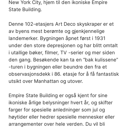
New York City, hjem til den ikoniske Empire
State Building.
Denne 102-etasjers Art Deco skyskraper er et
av byens mest berømte og gjenkjennelige
landemerker. Bygningen åpnet først i 1931
under den store depresjonen og har blitt omtalt
i utallige bøker, filmer, TV -serier og mer siden
den gang. Besøkende kan ta en “bak kulissene”
-turen i bygningen eller beundre den fra et
observasjonsdekk i 86. etasje for å få fantastisk
utsikt over Manhattan og utover.
Empire State Building er også kjent for sine
ikoniske årlige belysninger hvert år, og skifter
farger for spesielle anledninger som jul og
høytider eller hedrer spesielle mennesker eller
arrangementer over hele verden. Du vil bli