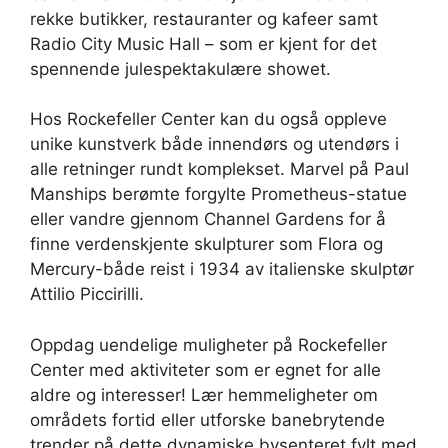
rekke butikker, restauranter og kafeer samt
Radio City Music Hall – som er kjent for det
spennende julespektakulære showet.
Hos Rockefeller Center kan du også oppleve
unike kunstverk både innendørs og utendørs i
alle retninger rundt komplekset. Marvel på Paul
Manships berømte forgylte Prometheus-statue
eller vandre gjennom Channel Gardens for å
finne verdenskjente skulpturer som Flora og
Mercury-både reist i 1934 av italienske skulptør
Attilio Piccirilli.
Oppdag uendelige muligheter på Rockefeller
Center med aktiviteter som er egnet for alle
aldre og interesser! Lær hemmeligheter om
områdets fortid eller utforske banebrytende
trender på dette dynamiske bysenteret fylt med