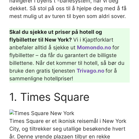
navigerer i byens t -banesystem, har vi deg
dekket. Så stol på oss til å hjelpe deg med å få
mest mulig ut av turen til byen som aldri sover.
Skal du sjekke ut priser på hotell og
flybilletter til New York?
Vi i Kjaptforklart
anbefaler alltid å sjekke ut
Momondo.no
for
flybilletter – da får du garantert de billigste
billettene. Når det kommer til hotell, så bør du
bruke den gratis tjenesten
Trivago.no
for å
sammenligne hotellpriser!
1. Times Square
Times Square er et ikonisk reisemål i New York
City, og tiltrekker seg utallige besøkende hvert
år. Denne yrende plazaen tilbyr en rekke