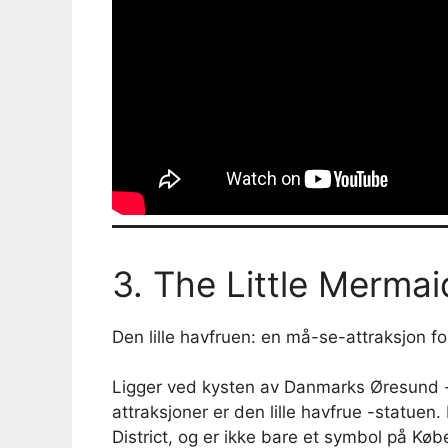
3. The Little Mermai
Den lille havfruen: en må-se-attraksjon fo
Ligger ved kysten av Danmarks Øresund -st
attraksjoner er den lille havfrue -statue
District, og er ikke bare et symbol på K