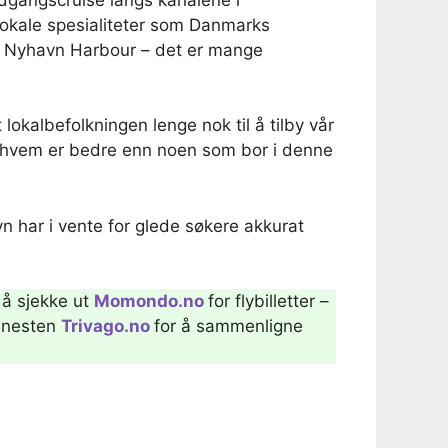
 lokale spesialiteter som Danmarks
om Nyhavn Harbour – det er mange
 lokalbefolkningen lenge nok til å tilby vår
t, hvem er bedre enn noen som bor i denne
n har i vente for glede søkere akkurat
d å sjekke ut
Momondo.no
for flybilletter –
jenesten
Trivago.no
for å sammenligne