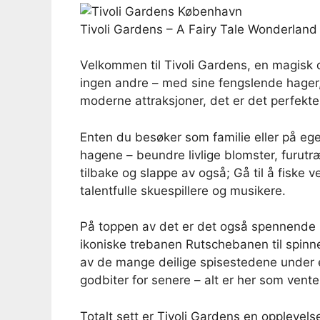
Tivoli Gardens – A Fairy Tale Wonderland
Velkommen til Tivoli Gardens, en magisk 
ingen andre – med sine fengslende hager, 
moderne attraksjoner, det er det perfekte
Enten du besøker som familie eller på eg
hagene – beundre livlige blomster, furutræ
tilbake og slappe av også; Gå til å fiske 
talentfulle skuespillere og musikere.
På toppen av det er det også spennende b
ikoniske trebanen Rutschebanen til spinn
av de mange deilige spisestedene under ev
godbiter for senere – alt er her som vente
Totalt sett er Tivoli Gardens en opplevel