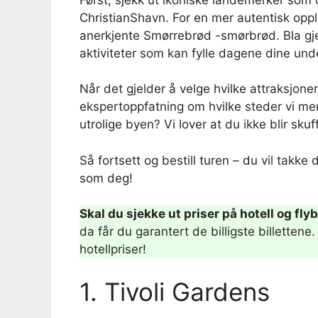
ChristianShavn. For en mer autentisk oppl
anerkjente Smørrebrød -smørbrød. Bla gje
aktiviteter som kan fylle dagene dine und
Når det gjelder å velge hvilke attraksjoner
ekspertoppfatning om hvilke steder vi me
utrolige byen? Vi lover at du ikke blir sku
Så fortsett og bestill turen – du vil takk
som deg!
Skal du sjekke ut priser på hotell og fly
da får du garantert de billigste billetten
hotellpriser!
1. Tivoli Gardens