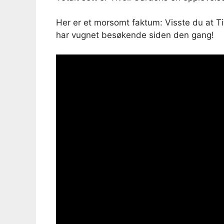
Her er et morsomt faktum: Visste du at Ti
har vugnet besøkende siden den gang!