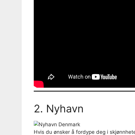
2. Nyhavn
Hvis du ønsker å fordype deg i skjønnhe