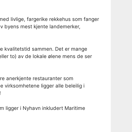
med livlige, fargerike rekkehus som fanger
av byens mest kjente landemerker,
nge kvalitetstid sammen. Det er mange
ller to) av de lokale ølene mens de ser
re anerkjente restauranter som
virksomhetene ligger alle beleilig i
!
m ligger i Nyhavn inkludert Maritime