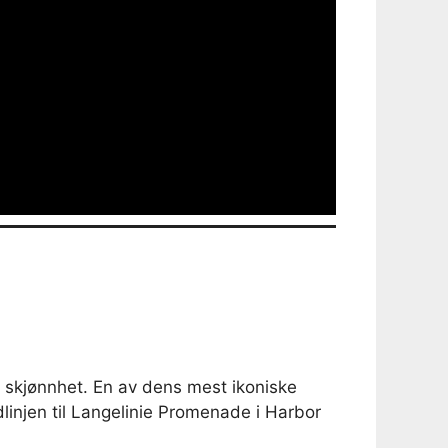
g skjønnhet. En av dens mest ikoniske
dlinjen til Langelinie Promenade i Harbor