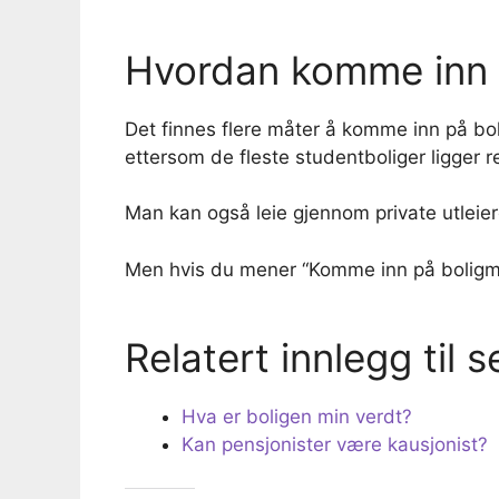
Hvordan komme inn 
Det finnes flere måter å komme inn på bol
ettersom de fleste studentboliger ligger 
Man kan også leie gjennom private utleier
Men hvis du mener “Komme inn på boligmar
Relatert innlegg til s
Hva er boligen min verdt?
Kan pensjonister være kausjonist?