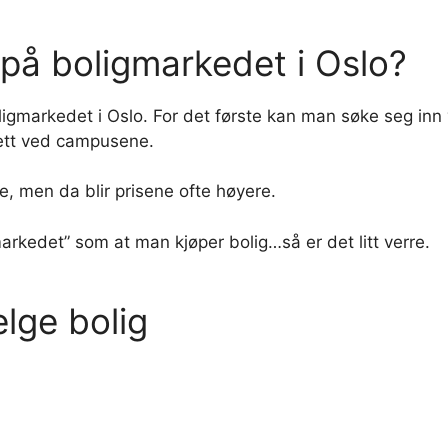
på boligmarkedet i Oslo?
igmarkedet i Oslo. For det første kan man søke seg inn
rett ved campusene.
e, men da blir prisene ofte høyere.
kedet” som at man kjøper bolig…så er det litt verre.
elge bolig