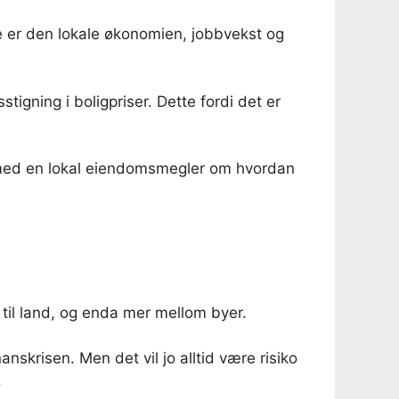
ste er den lokale økonomien, jobbvekst og
igning i boligpriser. Dette fordi det er
e med en lokal eiendomsmegler om hvordan
 til land, og enda mer mellom byer.
anskrisen. Men det vil jo alltid være risiko
.