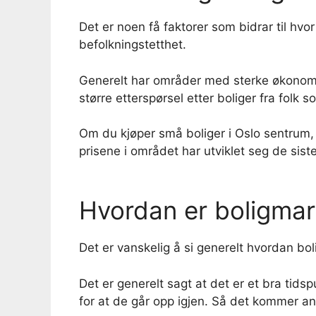
Det er noen få faktorer som bidrar til hvo
befolkningstetthet.
Generelt har områder med sterke økonomier 
større etterspørsel etter boliger fra folk s
Om du kjøper små boliger i Oslo sentrum
prisene i området har utviklet seg de sist
Hvordan er boligma
Det er vanskelig å si generelt hvordan bol
Det er generelt sagt at det er et bra tidsp
for at de går opp igjen. Så det kommer an 