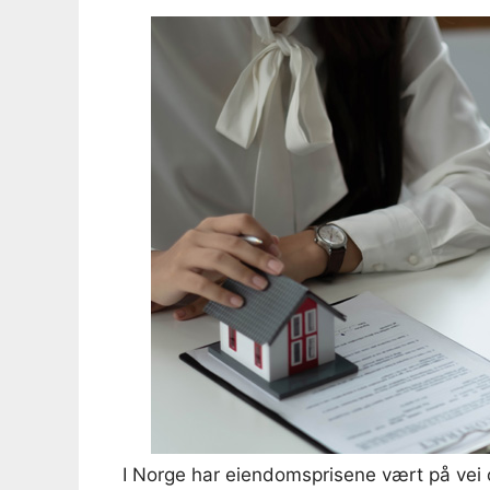
I Norge har eiendomsprisene vært på vei op