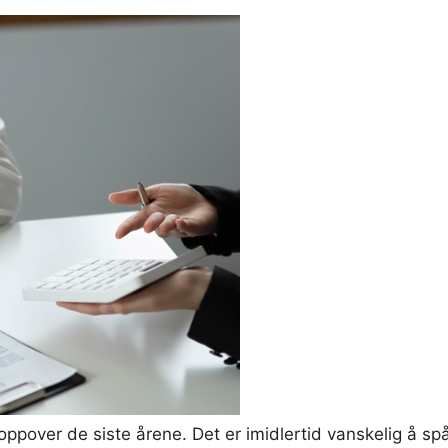
pover de siste årene. Det er imidlertid vanskelig å spå 