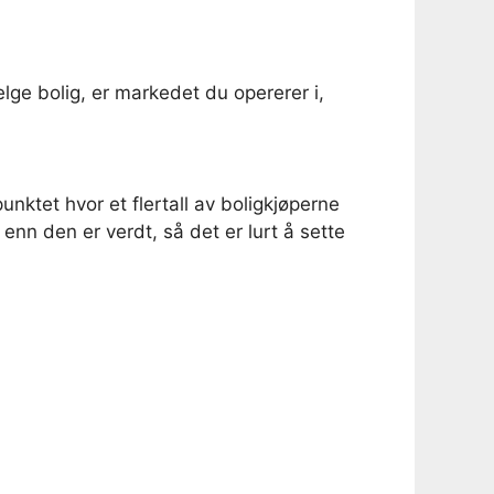
elge bolig, er markedet du opererer i,
nktet hvor et flertall av boligkjøperne
enn den er verdt, så det er lurt å sette