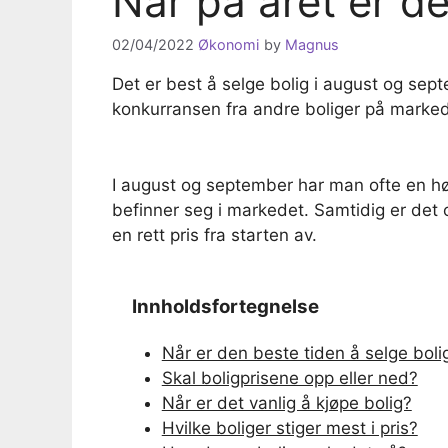
Når på året er de
02/04/2022
Økonomi
by
Magnus
Det er best å selge bolig i august og sept
konkurransen fra andre boliger på marked
I august og september har man ofte en høy
befinner seg i markedet. Samtidig er det o
en rett pris fra starten av.
Innholdsfortegnelse
Når er den beste tiden å selge boli
Skal boligprisene opp eller ned?
Når er det vanlig å kjøpe bolig?
Hvilke boliger stiger mest i pris?