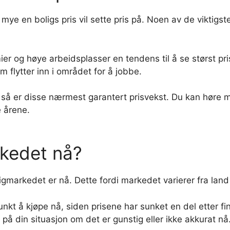
r mye en boligs pris vil sette pris på. Noen av de viktig
og høye arbeidsplasser en tendens til å se størst prisst
om flytter inn i området for å jobbe.
, så er disse nærmest garantert prisvekst. Du kan hør
e årene.
rkedet nå?
igmarkedet er nå. Dette fordi markedet varierer fra land
unkt å kjøpe nå, siden prisene har sunket en del etter fin
på din situasjon om det er gunstig eller ikke akkurat nå