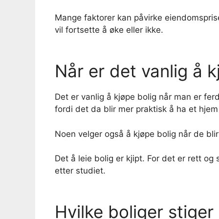
Mange faktorer kan påvirke eiendomsprisen
vil fortsette å øke eller ikke.
Når er det vanlig å k
Det er vanlig å kjøpe bolig når man er fer
fordi det da blir mer praktisk å ha et hjem
Noen velger også å kjøpe bolig når de blir 
Det å leie bolig er kjipt. For det er rett og 
etter studiet.
Hvilke boliger stiger