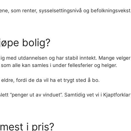
e, som renter, sysselsettingsnivå og befolkningsvekst.
jøpe bolig?
dig med utdannelsen og har stabil inntekt. Mange velger 
 som alle kan samles i under fellesferier og helger.
eldre, fordi de da vil ha et trygt sted å bo.
slett “penger ut av vinduet”. Samtidig vet vi i Kjaptforklart
 mest i pris?