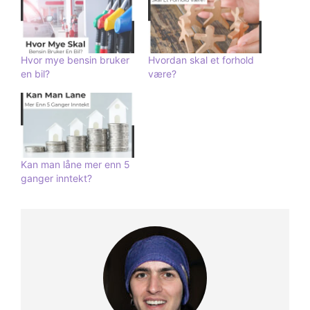
Hvor mye bensin bruker
Hvordan skal et forhold
en bil?
være?
Kan man låne mer enn 5
ganger inntekt?