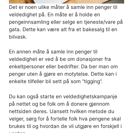
Det er noen ulike måter å samle inn penger til
veldedighet på. En måte er å holde en
pengeinnsamling eller selge en tjeneste/vare på
gata. Dette kan være alt fra et bakesalg til en
bilvask.
En annen måte å samle inn penger til
veldedighet er ved å be om donasjoner fra
enkeltpersoner eller bedrifter. Da ber man om
penger uten å gjøre en motytelse. Dette kan i
enkelte tilfeller bli sett på som “tigging”.
Du kan også starte en veldedighetskampanje
på nettet og be folk om å donere gjennom
nettsiden deres. Uansett hvilken metode du
velger, sørg for å fortelle folk hva pengene skal
brukes til og hvordan de vil utgjøre en forskjell i