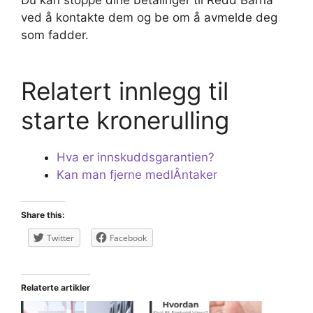
Du kan stoppe dine betalinger til Redd Barna
ved å kontakte dem og be om å avmelde deg
som fadder.
Relatert innlegg til
starte kronerulling
Hva er innskuddsgarantien?
Kan man fjerne medlÂntaker
Share this:
Twitter
Facebook
Relaterte artikler