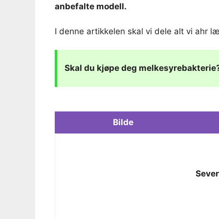
anbefalte modell.
I denne artikkelen skal vi dele alt vi ahr 
Skal du kjøpe deg
melkesyrebakterie
Bilde
Seve