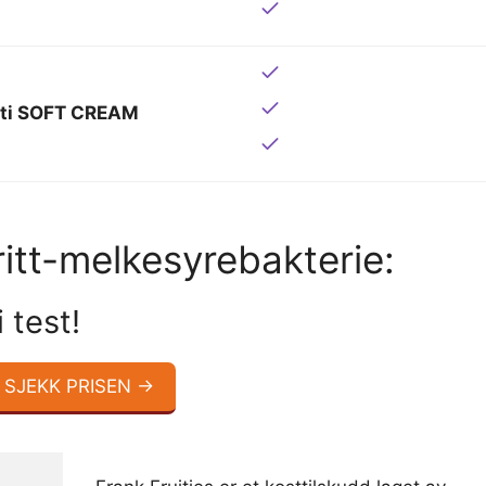
tti SOFT CREAM
ritt-melkesyrebakterie:
 test!
SJEKK PRISEN →