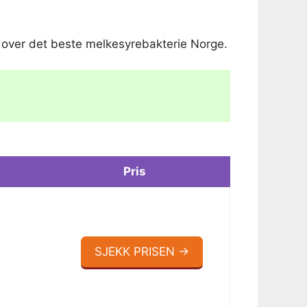
ste over det beste melkesyrebakterie Norge.
Pris
SJEKK PRISEN →