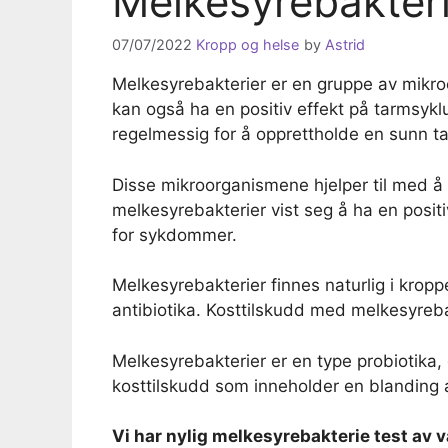
Melkesyrebakteri
07/07/2022
Kropp og helse
by
Astrid
Melkesyrebakterier er en gruppe av mikroo
kan også ha en positiv effekt på tarmsyk
regelmessig for å opprettholde en sunn ta
Disse mikroorganismene hjelper til med å 
melkesyrebakterier vist seg å ha en posit
for sykdommer.
Melkesyrebakterier finnes naturlig i kroppe
antibiotika. Kosttilskudd med melkesyrebak
Melkesyrebakterier er en type probiotika, o
kosttilskudd som inneholder en blanding av
Vi har nylig melkesyrebakterie
test
av v