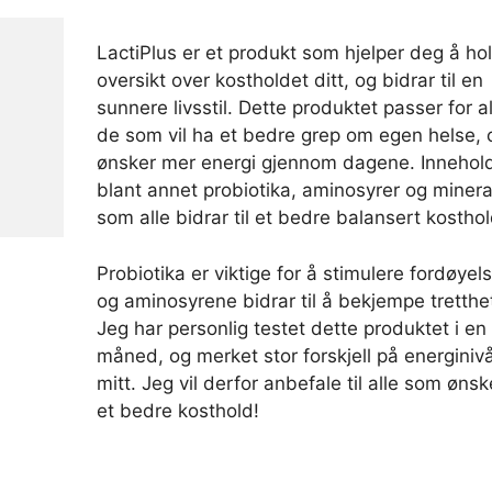
LactiPlus er et produkt som hjelper deg å ho
oversikt over kostholdet ditt, og bidrar til en
sunnere livsstil. Dette produktet passer for al
de som vil ha et bedre grep om egen helse, 
ønsker mer energi gjennom dagene. Innehol
blant annet probiotika, aminosyrer og minera
som alle bidrar til et bedre balansert kosthol
Probiotika er viktige for å stimulere fordøyel
og aminosyrene bidrar til å bekjempe tretthe
Jeg har personlig testet dette produktet i en
måned, og merket stor forskjell på energiniv
mitt. Jeg vil derfor anbefale til alle som ønsk
et bedre kosthold!