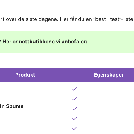
lært over de siste dagene. Her får du en “best i test”-li
? Her er nettbutikkene vi anbefaler:
Produkt
Egenskaper
rin Spuma