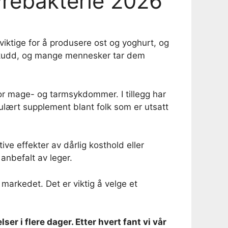
yrebakterie 2026
iktige for å produsere ost og yoghurt, og
ilskudd, og mange mennesker tar dem
or mage- og tarmsykdommer. I tillegg har
ulært supplement blant folk som er utsatt
ive effekter av dårlig kosthold eller
anbefalt av leger.
 markedet. Det er viktig å velge et
r i flere dager. Etter hvert fant vi vår