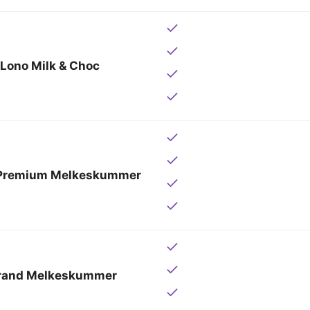
ono Milk & Choc
 Premium Melkeskummer
trand Melkeskummer