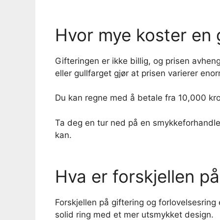
Hvor mye koster en g
Gifteringen er ikke billig, og prisen avhe
eller gullfarget gjør at prisen varierer enor
Du kan regne med å betale fra 10,000 kron
Ta deg en tur ned på en smykkeforhandler. 
kan.
Hva er forskjellen på
Forskjellen på giftering og forlovelsesrin
solid ring med et mer utsmykket design.