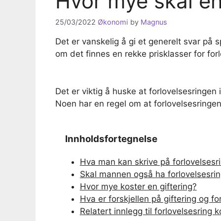
Hvor mye skal en
25/03/2022
Økonomi
by
Magnus
Det er vanskelig å gi et generelt svar på 
om det finnes en rekke prisklasser for forl
Det er viktig å huske at forlovelsesringe
Noen har en regel om at forlovelsesringe
Innholdsfortegnelse
Hva man kan skrive på forlovelsesr
Skal mannen også ha forlovelsesri
Hvor mye koster en giftering?
Hva er forskjellen på giftering og fo
Relatert innlegg til forlovelsesring 