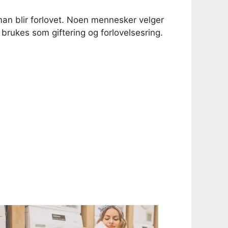
 man blir forlovet. Noen mennesker velger
brukes som giftering og forlovelsesring.