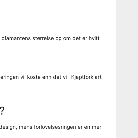
, diamantens størrelse og om det er hvitt
ingen vil koste enn det vi i Kjaptforklart
g?
t design, mens forlovelsesringen er en mer