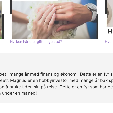
Hvilken hånd er gifteringen på?
Hvor
et i mange år med finans og økonomi. Dette er en fyr 
treet”. Magnus er en hobbyinvestor med mange år bak sp
 han å bruke tiden sin på reise. Dette er en fyr som har
å under èn måned!