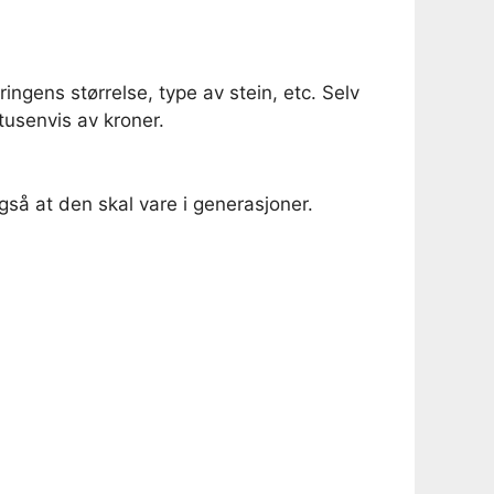
ngens størrelse, type av stein, etc. Selv
itusenvis av kroner.
gså at den skal vare i generasjoner.