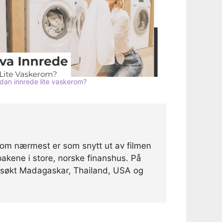
dan innrede lite vaskerom?
som nærmest er som snytt ut av filmen
akene i store, norske finanshus. På
 besøkt Madagaskar, Thailand, USA og