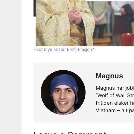
Hvor mye koster konfirmasjon?
Magnus
Magnus har jobb
“Wolf of Wall S
fritiden elsker
Vietnam – alt p