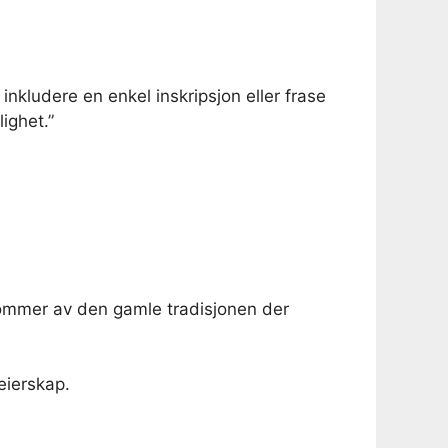
inkludere en enkel inskripsjon eller frase
lighet.”
 kommer av den gamle tradisjonen der
eierskap.