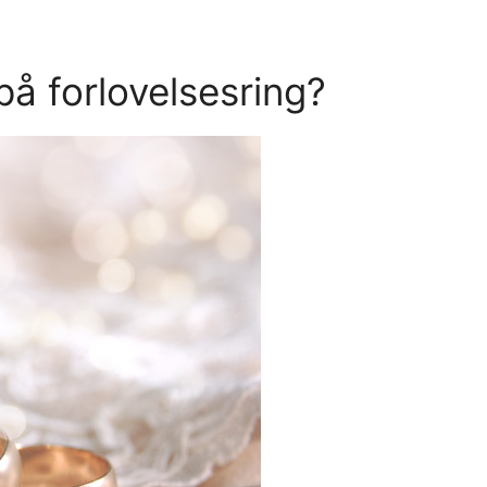
å forlovelsesring?