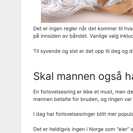
Det er ingen regler når det kommer til hva
på innsiden av båndet. Vanlige valg inklude
Til syvende og sist er det opp til deg og
Skal mannen også ha
En forlovelsesring er ikke et must, men d
mannen betalte for bruden, og ringen var
I dag har forlovelsesringer blitt mer popu
Det er heldigvis ingen i Norge som “eier” e