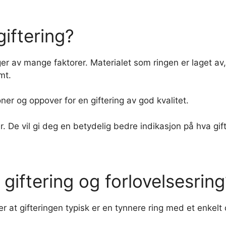
iftering?
nger av mange faktorer. Materialet som ringen er laget av
mt.
er og oppover for en giftering av god kvalitet.
De vil gi deg en betydelig bedre indikasjon på hva gifter
 giftering og forlovelsesrin
g er at gifteringen typisk er en tynnere ring med et enkel