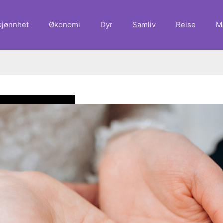
kjønnhet
Økonomi
Dyr
Samliv
Reise
M