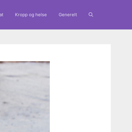
at
Kropp og helse
Generelt