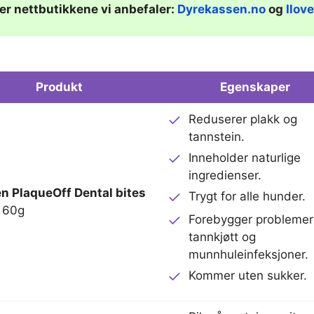
er nettbutikkene vi anbefaler:
Dyrekassen.no
og
Ilov
Produkt
Egenskaper
Reduserer plakk og
tannstein.
Inneholder naturlige
ingredienser.
n PlaqueOff Dental bites
Trygt for alle hunder.
60g
Forebygger probleme
tannkjøtt og
munnhuleinfeksjoner.
Kommer uten sukker.