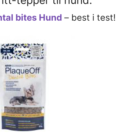
tal bites Hund
– best i test!