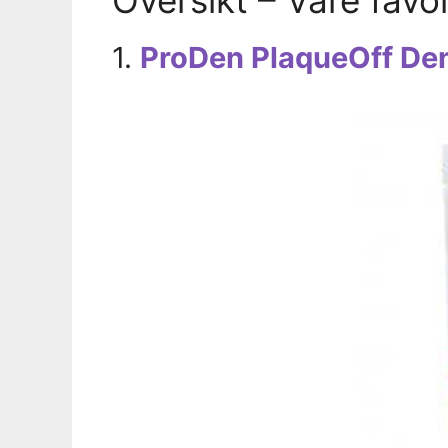
1.
ProDen PlaqueOff Den