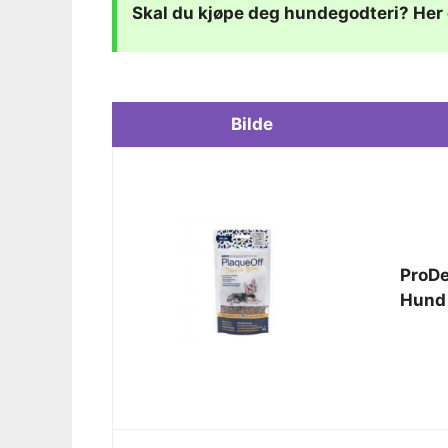
Skal du kjøpe deg hundegodteri? Her 
Bilde
ProDe
Hund