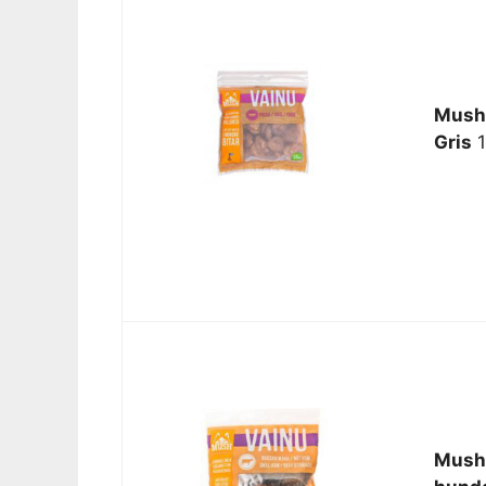
Mush
Gris
1
Mush