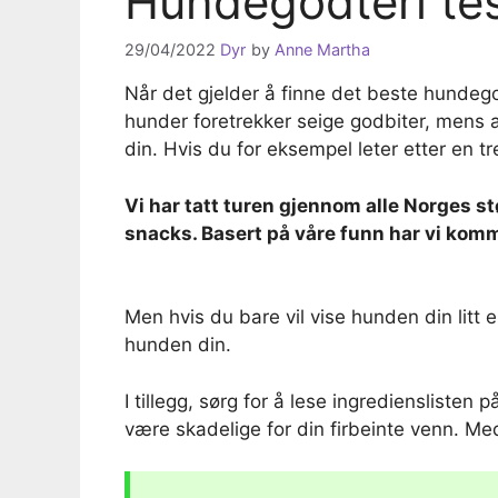
Hundegodteri tes
29/04/2022
Dyr
by
Anne Martha
Når det gjelder å finne det beste hundego
hunder foretrekker seige godbiter, mens 
din. Hvis du for eksempel leter etter en tr
Vi har tatt turen gjennom alle Norges stø
snacks. Basert på våre funn har vi komm
Men hvis du bare vil vise hunden din litt 
hunden din.
I tillegg, sørg for å lese ingredienslisten
være skadelige for din firbeinte venn. Med