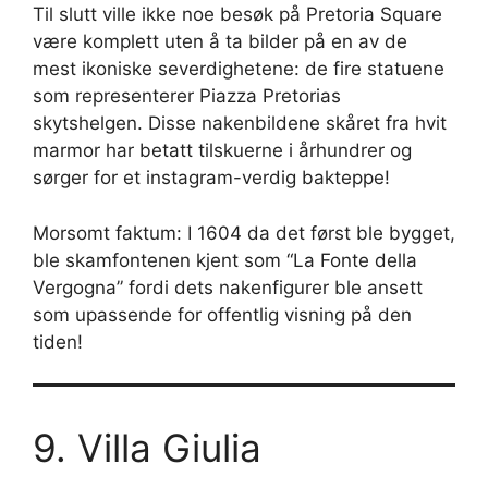
Til slutt ville ikke noe besøk på Pretoria Square
være komplett uten å ta bilder på en av de
mest ikoniske severdighetene: de fire statuene
som representerer Piazza Pretorias
skytshelgen. Disse nakenbildene skåret fra hvit
marmor har betatt tilskuerne i århundrer og
sørger for et instagram-verdig bakteppe!
Morsomt faktum: I 1604 da det først ble bygget,
ble skamfontenen kjent som “La Fonte della
Vergogna” fordi dets nakenfigurer ble ansett
som upassende for offentlig visning på den
tiden!
9. Villa Giulia