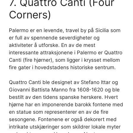
7. Quattro Canti (Four
Corners)
Palermo er en levende, travel by på Sicilia som
er full av spennende severdigheter og
aktiviteter å utforske. En av de mest
interessante attraksjonene i Palermo er Quattro
Canti (fire hjørner), som ligger i krysset mellom
fire gater i hovedstadens historiske sentrum.
Quattro Canti ble designet av Stefano Ittar og
Giovanni Battista Manno fra 1608-1620 og ble
bestilt av den tidens spanske herskere. Hvert
hjørne har en imponerende barokk fontene med
en statue som representerer en av de fire
sesongene. Fontenene er også dekorert med
intrikate utskjæringer som skildrer lokale myter