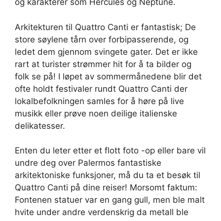
og karakterer som Hercules og Neptune.
Arkitekturen til Quattro Canti er fantastisk; De
store søylene tårn over forbipasserende, og
ledet dem gjennom svingete gater. Det er ikke
rart at turister strømmer hit for å ta bilder og
folk se på! I løpet av sommermånedene blir det
ofte holdt festivaler rundt Quattro Canti der
lokalbefolkningen samles for å høre på live
musikk eller prøve noen deilige italienske
delikatesser.
Enten du leter etter et flott foto -op eller bare vil
undre deg over Palermos fantastiske
arkitektoniske funksjoner, må du ta et besøk til
Quattro Canti på dine reiser! Morsomt faktum:
Fontenen statuer var en gang gull, men ble malt
hvite under andre verdenskrig da metall ble