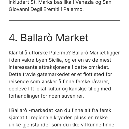
inkludert St. Marks basilika i Venezia og San
Giovanni Degli Eremiti i Palermo.
4. Ballarò Market
Klar til å utforske Palermo? Ballarò Market ligger
i den vakre byen Sicilia, og er en av de mest
interessante attraksjonene i dette området.
Dette travle gatemarkedet er et flott sted for
reisende som ønsker å finne ferske råvarer,
oppleve litt lokal kultur og kanskje til og med
forhandlinger for noen suvenirer.
I Ballarò -markedet kan du finne alt fra fersk
sjømat til regionale krydder, pluss en rekke
unike gjenstander som du ikke vil kunne finne