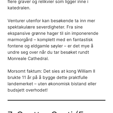
flere graver og relikvier som ligger inne i
katedralen.
Venturer utenfor kan besøkende ta inn mer
spektakulære severdigheter. Fra sine
ekspansive grønne hager til sin imponerende
marmorgård – komplett med en fantastisk
fontene og eldgamle søyler – er det mye å
undre seg over når du tar besøket rundt
Monreale Cathedral.
Morsomt faktum: Det sies at kong William II
brukte 11 år på å bygge dette praktfulle
landemerket – uten økonomisk bistand eller
budsjett overhodet!