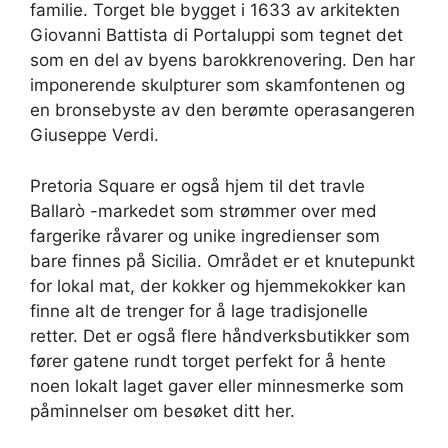
familie. Torget ble bygget i 1633 av arkitekten
Giovanni Battista di Portaluppi som tegnet det
som en del av byens barokkrenovering. Den har
imponerende skulpturer som skamfontenen og
en bronsebyste av den berømte operasangeren
Giuseppe Verdi.
Pretoria Square er også hjem til det travle
Ballarò -markedet som strømmer over med
fargerike råvarer og unike ingredienser som
bare finnes på Sicilia. Området er et knutepunkt
for lokal mat, der kokker og hjemmekokker kan
finne alt de trenger for å lage tradisjonelle
retter. Det er også flere håndverksbutikker som
fører gatene rundt torget perfekt for å hente
noen lokalt laget gaver eller minnesmerke som
påminnelser om besøket ditt her.