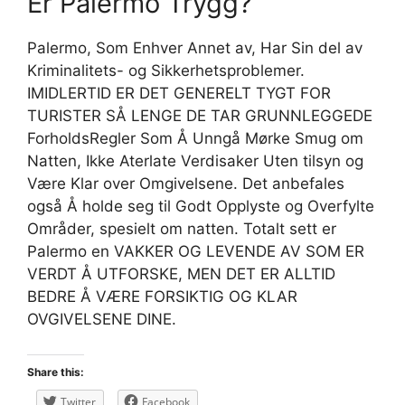
Er Palermo Trygg?
Palermo, Som Enhver Annet av, Har Sin del av
Kriminalitets- og Sikkerhetsproblemer.
IMIDLERTID ER DET GENERELT TYGT FOR
TURISTER SÅ LENGE DE TAR GRUNNLEGGEDE
ForholdsRegler Som Å Unngå Mørke Smug om
Natten, Ikke Aterlate Verdisaker Uten tilsyn og
Være Klar over Omgivelsene. Det anbefales
også Å holde seg til Godt Opplyste og Overfylte
Områder, spesielt om natten. Totalt sett er
Palermo en VAKKER OG LEVENDE AV SOM ER
VERDT Å UTFORSKE, MEN DET ER ALLTID
BEDRE Å VÆRE FORSIKTIG OG KLAR
OVGIVELSENE DINE.
Share this:
Twitter
Facebook