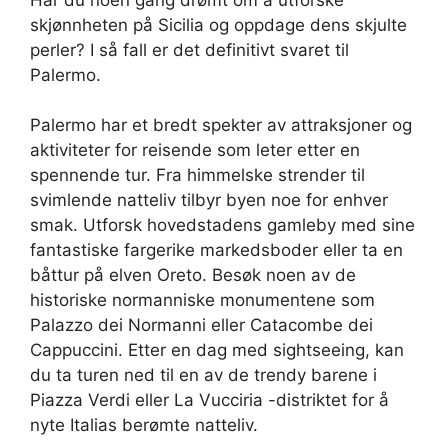
skjønnheten på Sicilia og oppdage dens skjulte
perler? I så fall er det definitivt svaret til
Palermo.
Palermo har et bredt spekter av attraksjoner og
aktiviteter for reisende som leter etter en
spennende tur. Fra himmelske strender til
svimlende natteliv tilbyr byen noe for enhver
smak. Utforsk hovedstadens gamleby med sine
fantastiske fargerike markedsboder eller ta en
båttur på elven Oreto. Besøk noen av de
historiske normanniske monumentene som
Palazzo dei Normanni eller Catacombe dei
Cappuccini. Etter en dag med sightseeing, kan
du ta turen ned til en av de trendy barene i
Piazza Verdi eller La Vucciria -distriktet for å
nyte Italias berømte natteliv.