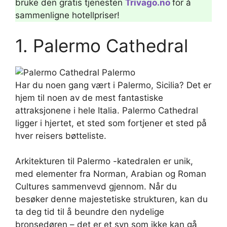
bruke den gratis tjenesten
Trivago.no
for å
sammenligne hotellpriser!
1. Palermo Cathedral
Har du noen gang vært i Palermo, Sicilia? Det er
hjem til noen av de mest fantastiske
attraksjonene i hele Italia. Palermo Cathedral
ligger i hjertet, et sted som fortjener et sted på
hver reisers bøtteliste.
Arkitekturen til Palermo -katedralen er unik,
med elementer fra Norman, Arabian og Roman
Cultures sammenvevd gjennom. Når du
besøker denne majestetiske strukturen, kan du
ta deg tid til å beundre den nydelige
bronsedøren – det er et syn som ikke kan gå