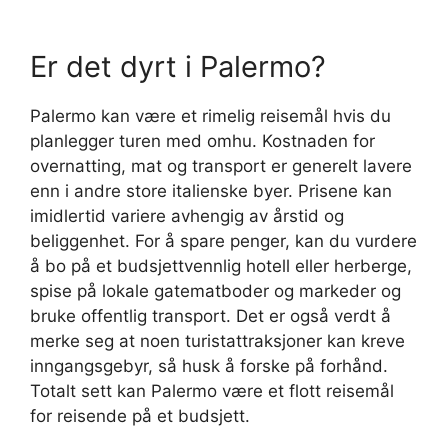
Er det dyrt i Palermo?
Palermo kan være et rimelig reisemål hvis du
planlegger turen med omhu. Kostnaden for
overnatting, mat og transport er generelt lavere
enn i andre store italienske byer. Prisene kan
imidlertid variere avhengig av årstid og
beliggenhet. For å spare penger, kan du vurdere
å bo på et budsjettvennlig hotell eller herberge,
spise på lokale gatematboder og markeder og
bruke offentlig transport. Det er også verdt å
merke seg at noen turistattraksjoner kan kreve
inngangsgebyr, så husk å forske på forhånd.
Totalt sett kan Palermo være et flott reisemål
for reisende på et budsjett.