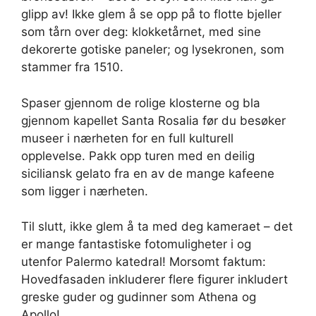
glipp av! Ikke glem å se opp på to flotte bjeller
som tårn over deg: klokketårnet, med sine
dekorerte gotiske paneler; og lysekronen, som
stammer fra 1510.
Spaser gjennom de rolige klosterne og bla
gjennom kapellet Santa Rosalia før du besøker
museer i nærheten for en full kulturell
opplevelse. Pakk opp turen med en deilig
siciliansk gelato fra en av de mange kafeene
som ligger i nærheten.
Til slutt, ikke glem å ta med deg kameraet – det
er mange fantastiske fotomuligheter i og
utenfor Palermo katedral! Morsomt faktum:
Hovedfasaden inkluderer flere figurer inkludert
greske guder og gudinner som Athena og
Apollo!