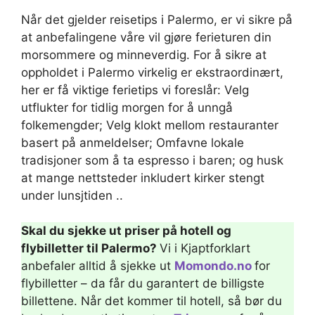
Når det gjelder reisetips i Palermo, er vi sikre på
at anbefalingene våre vil gjøre ferieturen din
morsommere og minneverdig. For å sikre at
oppholdet i Palermo virkelig er ekstraordinært,
her er få viktige ferietips vi foreslår: Velg
utflukter for tidlig morgen for å unngå
folkemengder; Velg klokt mellom restauranter
basert på anmeldelser; Omfavne lokale
tradisjoner som å ta espresso i baren; og husk
at mange nettsteder inkludert kirker stengt
under lunsjtiden ..
Skal du sjekke ut priser på hotell og
flybilletter til Palermo?
Vi i Kjaptforklart
anbefaler alltid å sjekke ut
Momondo.no
for
flybilletter – da får du garantert de billigste
billettene. Når det kommer til hotell, så bør du