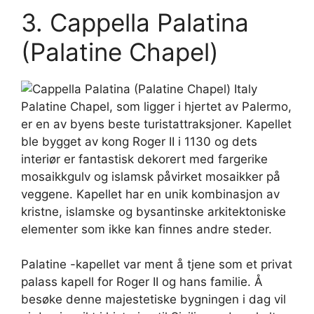
3. Cappella Palatina
(Palatine Chapel)
Palatine Chapel, som ligger i hjertet av Palermo,
er en av byens beste turistattraksjoner. Kapellet
ble bygget av kong Roger II i 1130 og dets
interiør er fantastisk dekorert med fargerike
mosaikkgulv og islamsk påvirket mosaikker på
veggene. Kapellet har en unik kombinasjon av
kristne, islamske og bysantinske arkitektoniske
elementer som ikke kan finnes andre steder.
Palatine -kapellet var ment å tjene som et privat
palass kapell for Roger II og hans familie. Å
besøke denne majestetiske bygningen i dag vil