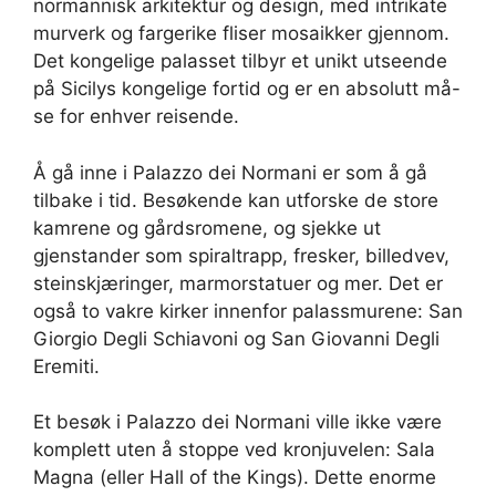
normannisk arkitektur og design, med intrikate
murverk og fargerike fliser mosaikker gjennom.
Det kongelige palasset tilbyr et unikt utseende
på Sicilys kongelige fortid og er en absolutt må-
se for enhver reisende.
Å gå inne i Palazzo dei Normani er som å gå
tilbake i tid. Besøkende kan utforske de store
kamrene og gårdsromene, og sjekke ut
gjenstander som spiraltrapp, fresker, billedvev,
steinskjæringer, marmorstatuer og mer. Det er
også to vakre kirker innenfor palassmurene: San
Giorgio Degli Schiavoni og San Giovanni Degli
Eremiti.
Et besøk i Palazzo dei Normani ville ikke være
komplett uten å stoppe ved kronjuvelen: Sala
Magna (eller Hall of the Kings). Dette enorme