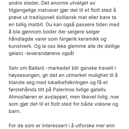
andre steder. Det enorme utvalget av
tilgjengelige matvarer gjør det til et flott sted å
prøve ut tradisjonell siciliansk mat eller bare ta
en billig matbit. Du kan også passere tiden med
å bla gjennom boder der selgere selger
håndlagde varer som fargerik keramikk og
kunstverk. Og la oss ikke glemme alle de deilige
gelato -leverandørene også!
Selv om Ballarò -markedet blir ganske travelt i
høysesongen, gir det en utmerket mulighet til å
blande seg med lokalbefolkningen og få et
førstehånds titt på Palermos livlige gateliv.
Atmosfæren er avslappet, men likevel livlig, noe
som gjør det til et flott sted for både voksne og
barn.
For de som er interessert i å utforske mer enn