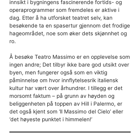
innsikt i bygningens fascinerende fortids- og
operaprogrammer som fremdeles er aktive i
dag. Etter å ha utforsket teatret selv, kan
besøkende ta en spasertur gjennom det frodige
hageområdet, noe som øker dets skjønnhet og
ro.
Å besøke Teatro Massimo er en opplevelse som
ingen andre; Det tilbyr ikke bare god utsikt over
byen, men fungerer også som en viktig
påminnelse om hvor innflytelsesrik italiensk
kultur har vært over århundrer. I tillegg er det
morsomt faktum – på grunn av høyden og
beliggenheten på toppen av Hill i Palermo, er
det også kjent som ‘Il Massimo del Cielo’ eller
‘det høyeste punktet i himmelen!’