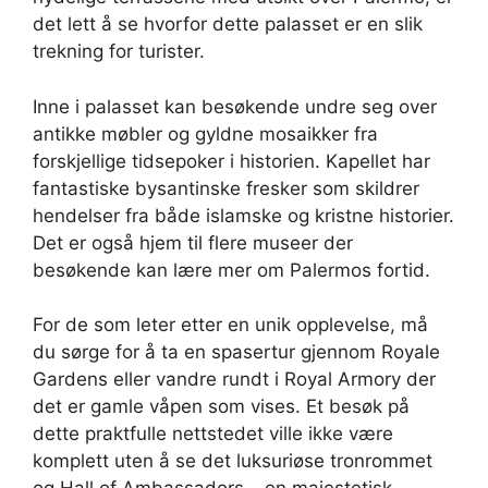
det lett å se hvorfor dette palasset er en slik
trekning for turister.
Inne i palasset kan besøkende undre seg over
antikke møbler og gyldne mosaikker fra
forskjellige tidsepoker i historien. Kapellet har
fantastiske bysantinske fresker som skildrer
hendelser fra både islamske og kristne historier.
Det er også hjem til flere museer der
besøkende kan lære mer om Palermos fortid.
For de som leter etter en unik opplevelse, må
du sørge for å ta en spasertur gjennom Royale
Gardens eller vandre rundt i Royal Armory der
det er gamle våpen som vises. Et besøk på
dette praktfulle nettstedet ville ikke være
komplett uten å se det luksuriøse tronrommet