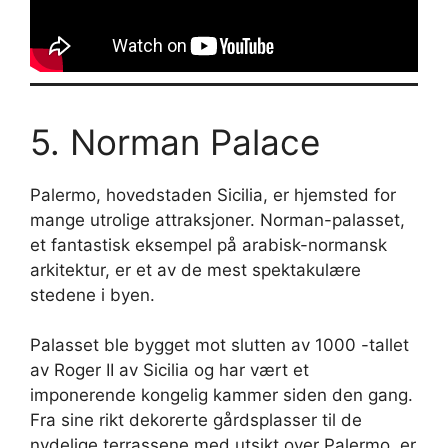
5. Norman Palace
Palermo, hovedstaden Sicilia, er hjemsted for
mange utrolige attraksjoner. Norman-palasset,
et fantastisk eksempel på arabisk-normansk
arkitektur, er et av de mest spektakulære
stedene i byen.
Palasset ble bygget mot slutten av 1000 -tallet
av Roger II av Sicilia og har vært et
imponerende kongelig kammer siden den gang.
Fra sine rikt dekorerte gårdsplasser til de
nydelige terrassene med utsikt over Palermo, er