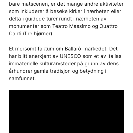
bare matscenen, er det mange andre aktiviteter
som inkluderer å besøke kirker i nærheten eller
delta i guidede turer rundt i nærheten av
monumenter som Teatro Massimo og Quattro
Canti (fire hjørner).
Et morsomt faktum om Ballarò-markedet: Det
har blitt anerkjent av UNESCO som et av Italias
immaterielle kulturarvsteder på grunn av dens
århundrer gamle tradisjon og betydning i
samfunnet.