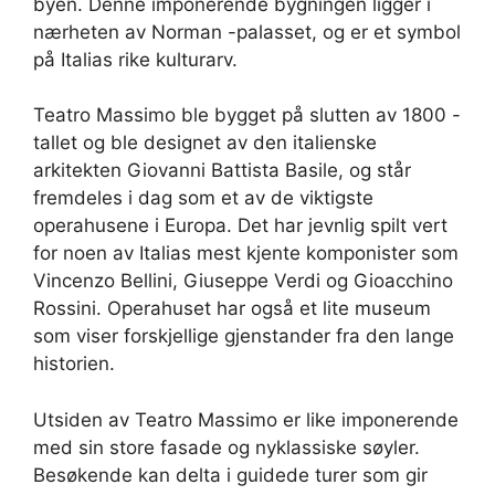
byen. Denne imponerende bygningen ligger i
nærheten av Norman -palasset, og er et symbol
på Italias rike kulturarv.
Teatro Massimo ble bygget på slutten av 1800 -
tallet og ble designet av den italienske
arkitekten Giovanni Battista Basile, og står
fremdeles i dag som et av de viktigste
operahusene i Europa. Det har jevnlig spilt vert
for noen av Italias mest kjente komponister som
Vincenzo Bellini, Giuseppe Verdi og Gioacchino
Rossini. Operahuset har også et lite museum
som viser forskjellige gjenstander fra den lange
historien.
Utsiden av Teatro Massimo er like imponerende
med sin store fasade og nyklassiske søyler.
Besøkende kan delta i guidede turer som gir