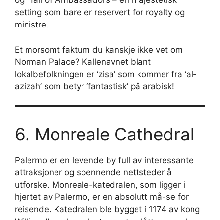
og Hall of Ambassadors – en majestetisk
setting som bare er reservert for royalty og
ministre.
Et morsomt faktum du kanskje ikke vet om
Norman Palace? Kallenavnet blant
lokalbefolkningen er ‘zisa’ som kommer fra ‘al-
azizah’ som betyr ‘fantastisk’ på arabisk!
6. Monreale Cathedral
Palermo er en levende by full av interessante
attraksjoner og spennende nettsteder å
utforske. Monreale-katedralen, som ligger i
hjertet av Palermo, er en absolutt må-se for
reisende. Katedralen ble bygget i 1174 av kong