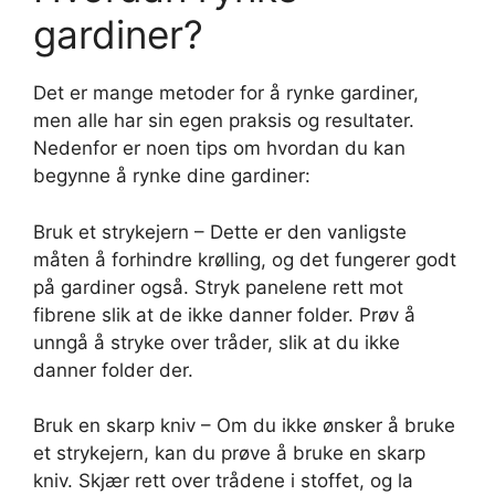
gardiner?
Det er mange metoder for å rynke gardiner,
men alle har sin egen praksis og resultater.
Nedenfor er noen tips om hvordan du kan
begynne å rynke dine gardiner:
Bruk et strykejern – Dette er den vanligste
måten å forhindre krølling, og det fungerer godt
på gardiner også. Stryk panelene rett mot
fibrene slik at de ikke danner folder. Prøv å
unngå å stryke over tråder, slik at du ikke
danner folder der.
Bruk en skarp kniv – Om du ikke ønsker å bruke
et strykejern, kan du prøve å bruke en skarp
kniv. Skjær rett over trådene i stoffet, og la