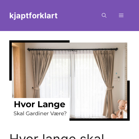
Skip
to
kjaptforklart
Menu
content
Hvor lange skal