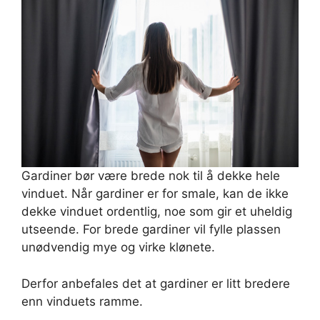
Gardiner bør være brede nok til å dekke hele
vinduet. Når gardiner er for smale, kan de ikke
dekke vinduet ordentlig, noe som gir et uheldig
utseende. For brede gardiner vil fylle plassen
unødvendig mye og virke klønete.
Derfor anbefales det at gardiner er litt bredere
enn vinduets ramme.