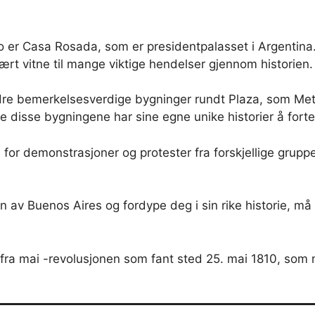
 er Casa Rosada, som er presidentpalasset i Argentina.
ært vitne til mange viktige hendelser gjennom historien.
ndre bemerkelsesverdige bygninger rundt Plaza, som Met
e disse bygningene har sine egne unike historier å fortel
for demonstrasjoner og protester fra forskjellige grup
 av Buenos Aires og fordype deg i sin rike historie, må 
ra mai -revolusjonen som fant sted 25. mai 1810, som