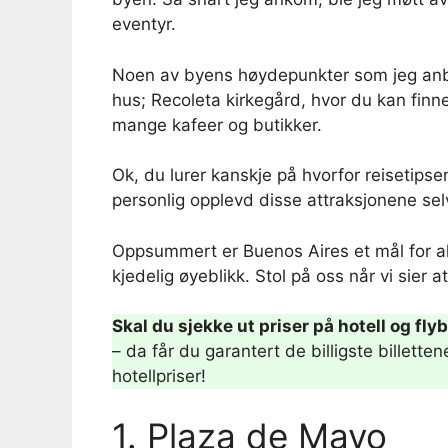
eventyr.
Noen av byens høydepunkter som jeg anbefa
hus; Recoleta kirkegård, hvor du kan fin
mange kafeer og butikker.
Ok, du lurer kanskje på hvorfor reisetipse
personlig opplevd disse attraksjonene selv
Oppsummert er Buenos Aires et mål for alle
kjedelig øyeblikk. Stol på oss når vi sier 
Skal du sjekke ut priser på hotell og flyb
– da får du garantert de billigste billette
hotellpriser!
1. Plaza de Mayo