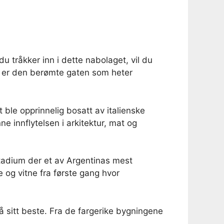
u tråkker inn i dette nabolaget, vil du
a er den berømte gaten som heter
t ble opprinnelig bosatt av italienske
 innflytelsen i arkitektur, mat og
tadium der et av Argentinas mest
 og vitne fra første gang hvor
 sitt beste. Fra de fargerike bygningene