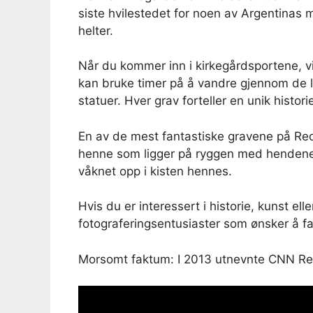
siste hvilestedet for noen av Argentinas m
helter.
Når du kommer inn i kirkegårdsportene, vil
kan bruke timer på å vandre gjennom de 
statuer. Hver grav forteller en unik histo
En av de mest fantastiske gravene på Rec
henne som ligger på ryggen med hendene kr
våknet opp i kisten hennes.
Hvis du er interessert i historie, kunst ell
fotograferingsentusiaster som ønsker å f
Morsomt faktum: I 2013 utnevnte CNN Rec