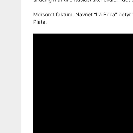
Morsomt faktum: Navnet “La Boca” betyr “
Plata.