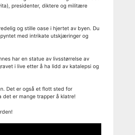
ta), presidenter, diktere og militære
delig og stille oase i hjertet av byen. Du
yntet med intrikate utskjæringer og
es har en statue av livsstørrelse av
et i live etter å ha lidd av katalepsi og
n. Det er også et flott sted for
 det er mange trapper å klatre!
rden!