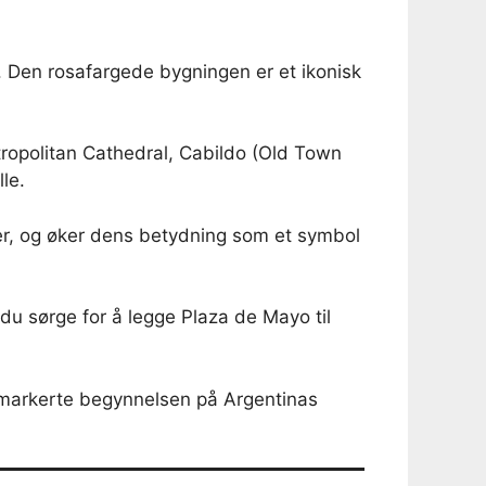
 Den rosafargede bygningen er et ikonisk
ropolitan Cathedral, Cabildo (Old Town
le.
per, og øker dens betydning som et symbol
du sørge for å legge Plaza de Mayo til
 markerte begynnelsen på Argentinas