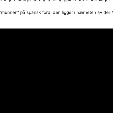
munnen” på spansk fordi den ligger i nærheten av der M