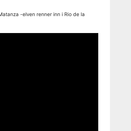
atanza -elven renner inn i Rio de la