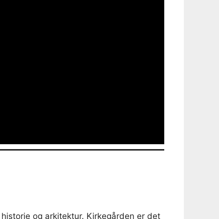
istorie og arkitektur. Kirkegården er det