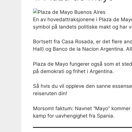
En av hovedattraksjonene i Plaza de Mayo
symbol på landets politiske makt og har v
Bortsett fra Casa Rosada, er det flere a
Hall) og Banco de la Nacion Argentina. All
Plaza de Mayo fungerer også som et sted 
på demokrati og frihet i Argentina.
Så hvis du vil oppleve den sanne essensen
reiseruten din!
Morsomt faktum: Navnet “Mayo” kommer f
kamp for uavhengighet fra Spania.