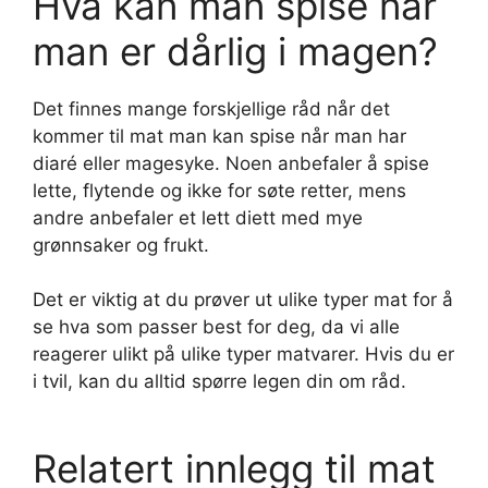
Hva kan man spise når
man er dårlig i magen?
Det finnes mange forskjellige råd når det
kommer til mat man kan spise når man har
diaré eller magesyke. Noen anbefaler å spise
lette, flytende og ikke for søte retter, mens
andre anbefaler et lett diett med mye
grønnsaker og frukt.
Det er viktig at du prøver ut ulike typer mat for å
se hva som passer best for deg, da vi alle
reagerer ulikt på ulike typer matvarer. Hvis du er
i tvil, kan du alltid spørre legen din om råd.
Relatert innlegg til mat