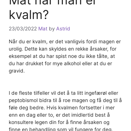
kvalm?
23/03/2022
Mat
by
Astrid
Når du er kvalm, er det vanligvis fordi magen er
urolig. Dette kan skyldes en rekke årsaker, for
eksempel at du har spist noe du ikke tålte, at
du har drukket for mye alkohol eller at du er
gravid.
I de fleste tilfeller vil det å ta litt ingefærøl eller
peptobismol bidra til å roe magen og få deg til å
føle deg bedre. Hvis kvalmen fortsetter i mer
enn en dag eller to, er det imidlertid best å
konsultere legen din for å finne årsaken og
finne en behandling som vil fungere for deg.