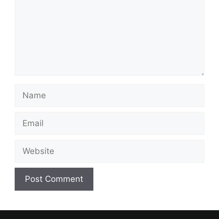
Name
Email
Website