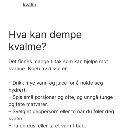
kvalm
Hva kan dempe
kvalme?
Det finnes mange tiltak som kan hjelpe mot
kvalme. Noen av disse er:
– Drikk mye vann og juice for å holde seg
hydrert.
– Spis små porsjoner og ofte, og unngå tunge
og fete matvarer.
– Svelg et pepperkorn eller to når du føler deg
kvalm.
– Ta en dusj eller ta et varmt bad.