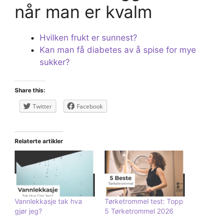
når man er kvalm
Hvilken frukt er sunnest?
Kan man få diabetes av å spise for mye
sukker?
Share this:
Twitter
Facebook
Relaterte artikler
Vannlekkasje tak hva
Tørketrommel test: Topp
gjør jeg?
5 Tørketrommel 2026