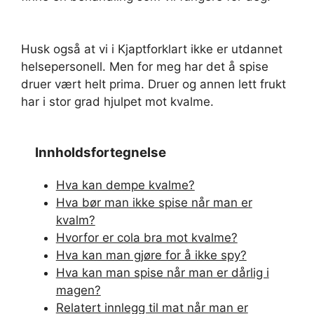
Husk også at vi i Kjaptforklart ikke er utdannet
helsepersonell. Men for meg har det å spise
druer vært helt prima. Druer og annen lett frukt
har i stor grad hjulpet mot kvalme.
Innholdsfortegnelse
Hva kan dempe kvalme?
Hva bør man ikke spise når man er
kvalm?
Hvorfor er cola bra mot kvalme?
Hva kan man gjøre for å ikke spy?
Hva kan man spise når man er dårlig i
magen?
Relatert innlegg til mat når man er