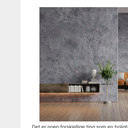
Det er noen forskjellige ting som en bolig