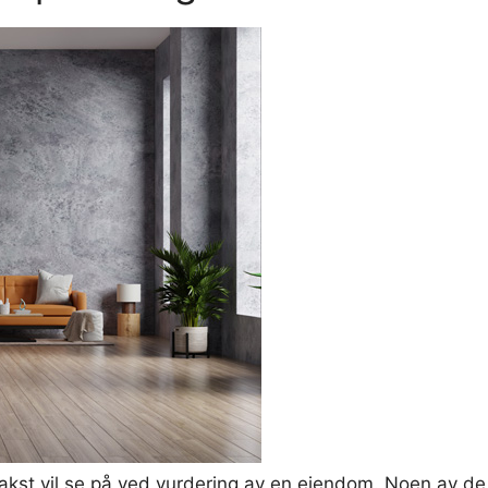
takst vil se på ved vurdering av en eiendom. Noen av de 