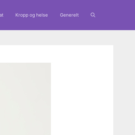
at
Kropp og helse
Generelt