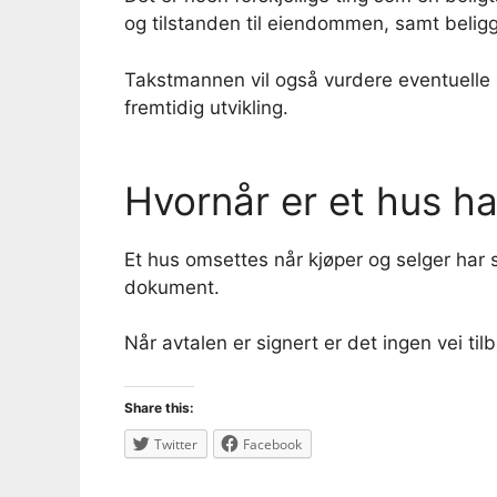
og tilstanden til eiendommen, samt belig
Takstmannen vil også vurdere eventuelle n
fremtidig utvikling.
Hvornår er et hus h
Et hus omsettes når kjøper og selger har 
dokument.
Når avtalen er signert er det ingen vei til
Share this:
Twitter
Facebook