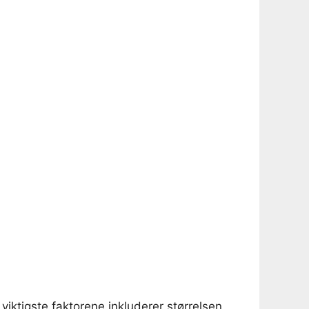
viktigste faktorene inkluderer størrelsen