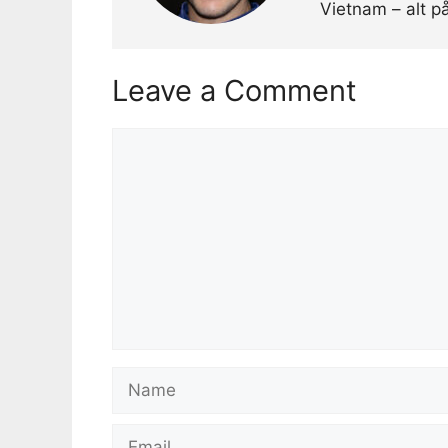
Vietnam – alt p
Leave a Comment
Comment
Name
Email