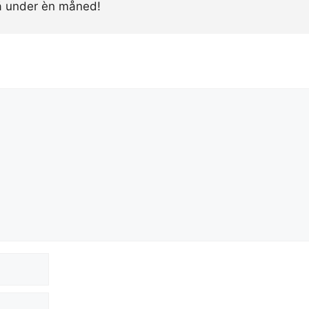
å under èn måned!