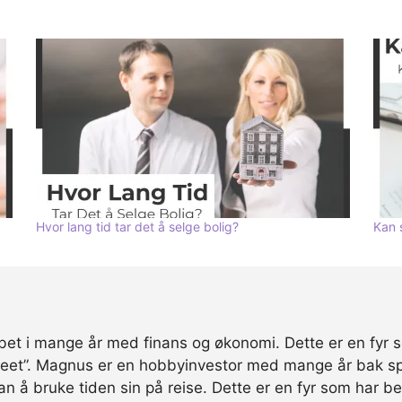
Hvor lang tid tar det å selge bolig?
Kan 
et i mange år med finans og økonomi. Dette er en fyr 
treet”. Magnus er en hobbyinvestor med mange år bak sp
 han å bruke tiden sin på reise. Dette er en fyr som har