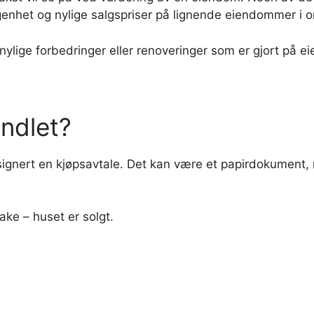
genhet og nylige salgspriser på lignende eiendommer i 
ylige forbedringer eller renoveringer som er gjort på 
andlet?
signert en kjøpsavtale. Det kan være et papirdokument,
bake – huset er solgt.