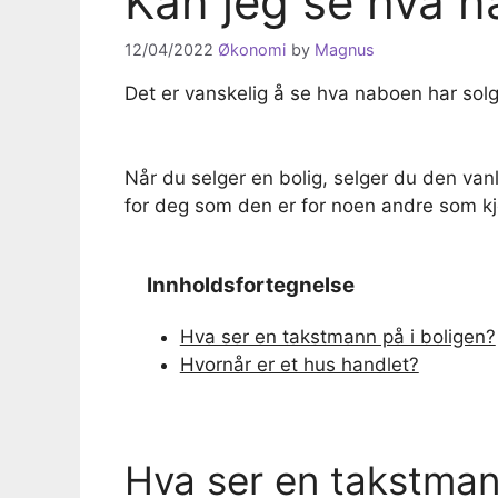
Kan jeg se hva n
12/04/2022
Økonomi
by
Magnus
Det er vanskelig å se hva naboen har solgt
Når du selger en bolig, selger du den vanl
for deg som den er for noen andre som kjø
Innholdsfortegnelse
Hva ser en takstmann på i boligen?
Hvornår er et hus handlet?
Hva ser en takstman