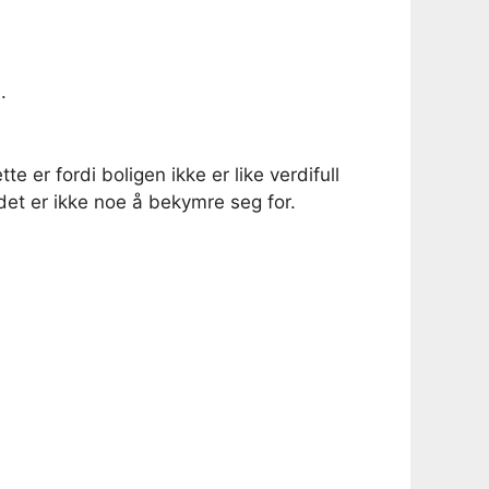
.
 er fordi boligen ikke er like verdifull
det er ikke noe å bekymre seg for.