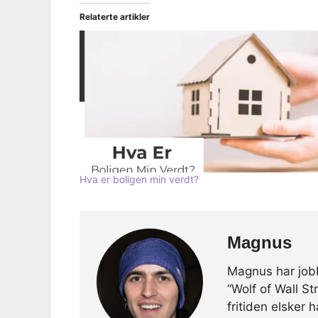
Relaterte artikler
Hva er boligen min verdt?
Magnus
Magnus har jobb
“Wolf of Wall S
fritiden elsker