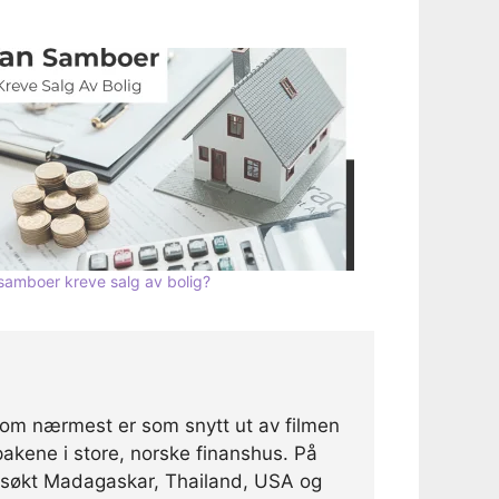
samboer kreve salg av bolig?
som nærmest er som snytt ut av filmen
akene i store, norske finanshus. På
 besøkt Madagaskar, Thailand, USA og