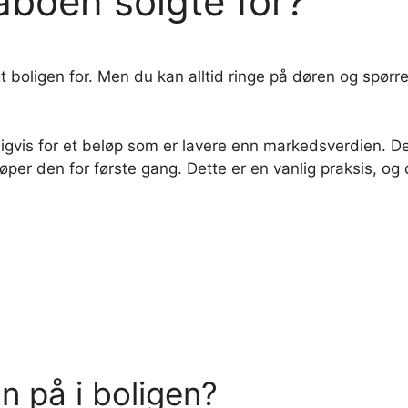
aboen solgte for?
 boligen for. Men du kan alltid ringe på døren og spørre
igvis for et beløp som er lavere enn markedsverdien. Dette
per den for første gang. Dette er en vanlig praksis, og 
n på i boligen?