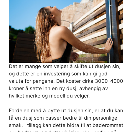
Det er mange som velger å skifte ut dusjen sin,
og dette er en investering som kan gi god
valuta for pengene. Det koster cirka 3000-4000
kroner å sette inn en ny dusj, avhengig av
hvilket merke og modell du velger.
Fordelen med å bytte ut dusjen sin, er at du kan
få en dusj som passer bedre til din personlige
smak. I tillegg kan dette bidra til at baderommet