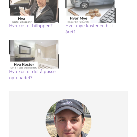
Hva koster billappen?
Hvor mye koster en bil i
året?
Hva koster det å pusse
opp badet?