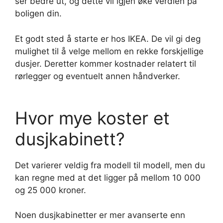
ser bedre ut, og dette vil igjen øke verdien på
boligen din.
Et godt sted å starte er hos IKEA. De vil gi deg
mulighet til å velge mellom en rekke forskjellige
dusjer. Deretter kommer kostnader relatert til
rørlegger og eventuelt annen håndverker.
Hvor mye koster et
dusjkabinett?
Det varierer veldig fra modell til modell, men du
kan regne med at det ligger på mellom 10 000
og 25 000 kroner.
Noen dusjkabinetter er mer avanserte enn