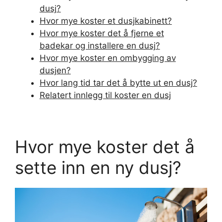
dusj?
Hvor mye koster et dusjkabinett?
Hvor mye koster det å fjerne et
badekar og installere en dusj?
Hvor mye koster en ombygging av
dusjen?
Hvor lang tid tar det å bytte ut en dusj?
Relatert innlegg til koster en dusj
Hvor mye koster det å
sette inn en ny dusj?