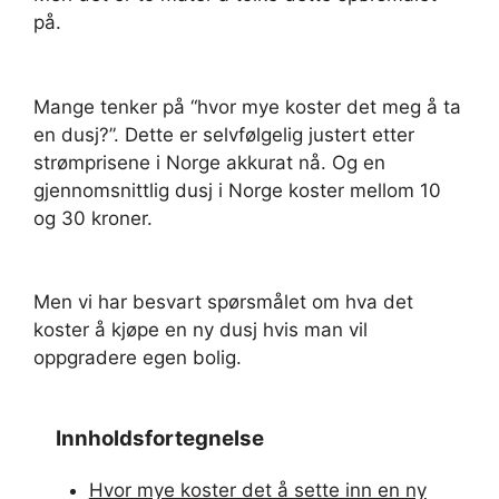
på.
Mange tenker på “hvor mye koster det meg å ta
en dusj?”. Dette er selvfølgelig justert etter
strømprisene i Norge akkurat nå. Og en
gjennomsnittlig dusj i Norge koster mellom 10
og 30 kroner.
Men vi har besvart spørsmålet om hva det
koster å kjøpe en ny dusj hvis man vil
oppgradere egen bolig.
Innholdsfortegnelse
Hvor mye koster det å sette inn en ny