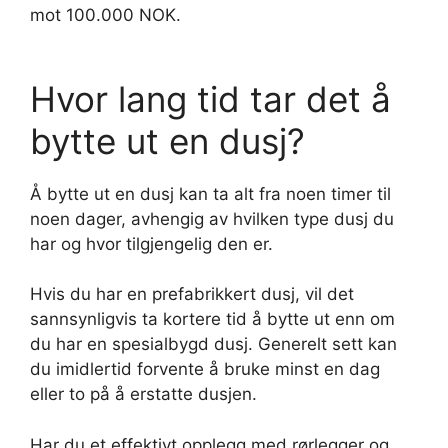
mot 100.000 NOK.
Hvor lang tid tar det å
bytte ut en dusj?
Å bytte ut en dusj kan ta alt fra noen timer til
noen dager, avhengig av hvilken type dusj du
har og hvor tilgjengelig den er.
Hvis du har en prefabrikkert dusj, vil det
sannsynligvis ta kortere tid å bytte ut enn om
du har en spesialbygd dusj. Generelt sett kan
du imidlertid forvente å bruke minst en dag
eller to på å erstatte dusjen.
Har du et effektivt opplegg med rørlegger og