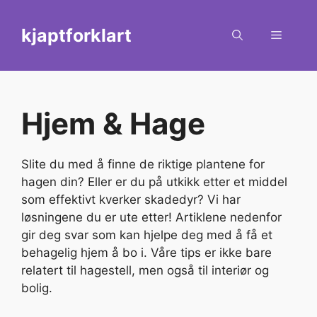
Skip
to
kjaptforklart
Menu
content
Hjem & Hage
Slite du med å finne de riktige plantene for
hagen din? Eller er du på utkikk etter et middel
som effektivt kverker skadedyr? Vi har
løsningene du er ute etter! Artiklene nedenfor
gir deg svar som kan hjelpe deg med å få et
behagelig hjem å bo i. Våre tips er ikke bare
relatert til hagestell, men også til interiør og
bolig.