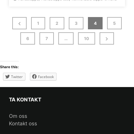
1
2
3
4
5
6
7
…
10
Share this:
Twitter
Facebook
TA KONTAKT
Om oss
Kontakt oss