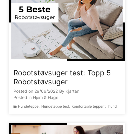
Robotstøvsuger test: Topp 5
Robotstøvsuger
Posted on
29/06/2022
By
Kjartan
Posted in
Hjem & Hage
Hundeteppe
,
Hundeteppe test
,
komfortable tepper til hund