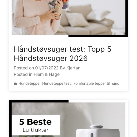
Håndstøvsuger test: Topp 5
Håndstøvsuger 2026
Posted on
01/07/2022
By
Kjartan
Posted in
Hjem & Hage
Hundeteppe
,
Hundeteppe test
,
komfortable tepper til hund