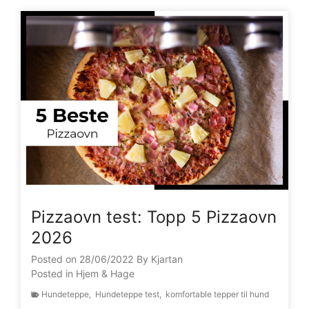
Pizzaovn test: Topp 5 Pizzaovn
2026
Posted on
28/06/2022
By
Kjartan
Posted in
Hjem & Hage
Hundeteppe
,
Hundeteppe test
,
komfortable tepper til hund